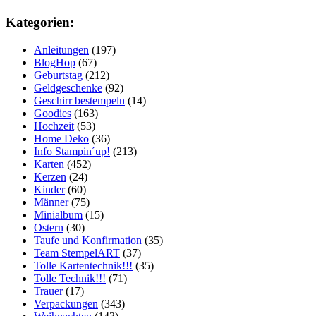
Kategorien:
Anleitungen
(197)
BlogHop
(67)
Geburtstag
(212)
Geldgeschenke
(92)
Geschirr bestempeln
(14)
Goodies
(163)
Hochzeit
(53)
Home Deko
(36)
Info Stampin´up!
(213)
Karten
(452)
Kerzen
(24)
Kinder
(60)
Männer
(75)
Minialbum
(15)
Ostern
(30)
Taufe und Konfirmation
(35)
Team StempelART
(37)
Tolle Kartentechnik!!!
(35)
Tolle Technik!!!
(71)
Trauer
(17)
Verpackungen
(343)