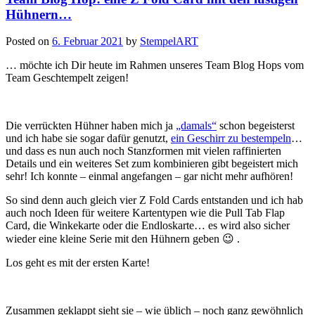
Hühnern…
Posted on
6. Februar 2021
by
StempelART
… möchte ich Dir heute im Rahmen unseres Team Blog Hops vom
Team Geschtempelt zeigen!
Die verrückten Hühner haben mich ja
„damals“
schon begeisterst
und ich habe sie sogar dafür genutzt,
ein Geschirr zu bestempeln
…
und dass es nun auch noch Stanzformen mit vielen raffinierten
Details und ein weiteres Set zum kombinieren gibt begeistert mich
sehr! Ich konnte – einmal angefangen – gar nicht mehr aufhören!
So sind denn auch gleich vier Z Fold Cards entstanden und ich hab
auch noch Ideen für weitere Kartentypen wie die Pull Tab Flap
Card, die Winkekarte oder die Endloskarte… es wird also sicher
wieder eine kleine Serie mit den Hühnern geben 😉 .
Los geht es mit der ersten Karte!
Zusammen geklappt sieht sie – wie üblich – noch ganz gewöhnlich