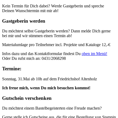
Kein Termin für Dich dabei? Werde Gastgeberin und spreche
Deinen Wunschtermin mit mir ab!
Gastgeberin werden
Du möchtest selbst Gastgeberin werden? Dann melde Dich gerne
bei mir und wir stimmen einen Termin ab!
Materialumlage pro Teilnehmer incl. Projekte und Kataloge 12,-€
Infos dazu und das Kontaktformular findest Du
oben im Menü!
Oder Du rufst mich an: 0431/2068298
Termine:
Sonntag, 31.Mai ab 10h auf dem Friedrichshof Altenholz
Ich freue mich, wenn Du mich besuchen kommst!
Gutschein verschenken
Du möchtest einem Bastelbegeisterten eine Freude machen?
Gerne stelle ich Gutscheine aus, die für eine Bestellung von Stampin