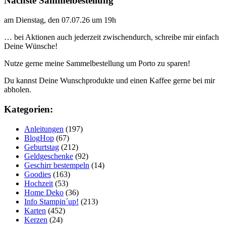
Nächste Sammelbestellung
am Dienstag, den 07.07.26 um 19h
… bei Aktionen auch jederzeit zwischendurch, schreibe mir einfach
Deine Wünsche!
Nutze gerne meine Sammelbestellung um Porto zu sparen!
Du kannst Deine Wunschprodukte und einen Kaffee gerne bei mir
abholen.
Kategorien:
Anleitungen
(197)
BlogHop
(67)
Geburtstag
(212)
Geldgeschenke
(92)
Geschirr bestempeln
(14)
Goodies
(163)
Hochzeit
(53)
Home Deko
(36)
Info Stampin´up!
(213)
Karten
(452)
Kerzen
(24)