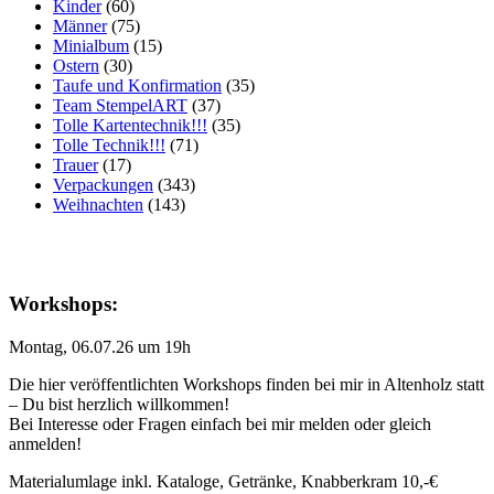
Kinder
(60)
Männer
(75)
Minialbum
(15)
Ostern
(30)
Taufe und Konfirmation
(35)
Team StempelART
(37)
Tolle Kartentechnik!!!
(35)
Tolle Technik!!!
(71)
Trauer
(17)
Verpackungen
(343)
Weihnachten
(143)
Workshops:
Montag, 06.07.26 um 19h
Die hier veröffentlichten Workshops finden bei mir in Altenholz statt
– Du bist herzlich willkommen!
Bei Interesse oder Fragen einfach bei mir melden oder gleich
anmelden!
Materialumlage inkl. Kataloge, Getränke, Knabberkram 10,-€