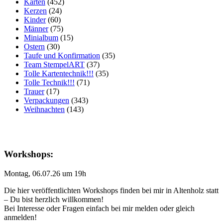
Karten
(452)
Kerzen
(24)
Kinder
(60)
Männer
(75)
Minialbum
(15)
Ostern
(30)
Taufe und Konfirmation
(35)
Team StempelART
(37)
Tolle Kartentechnik!!!
(35)
Tolle Technik!!!
(71)
Trauer
(17)
Verpackungen
(343)
Weihnachten
(143)
Workshops:
Montag, 06.07.26 um 19h
Die hier veröffentlichten Workshops finden bei mir in Altenholz statt
– Du bist herzlich willkommen!
Bei Interesse oder Fragen einfach bei mir melden oder gleich
anmelden!