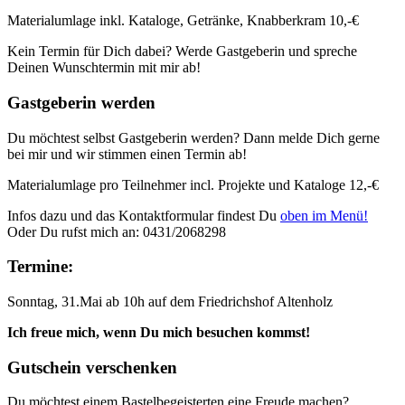
Materialumlage inkl. Kataloge, Getränke, Knabberkram 10,-€
Kein Termin für Dich dabei? Werde Gastgeberin und spreche
Deinen Wunschtermin mit mir ab!
Gastgeberin werden
Du möchtest selbst Gastgeberin werden? Dann melde Dich gerne
bei mir und wir stimmen einen Termin ab!
Materialumlage pro Teilnehmer incl. Projekte und Kataloge 12,-€
Infos dazu und das Kontaktformular findest Du
oben im Menü!
Oder Du rufst mich an: 0431/2068298
Termine:
Sonntag, 31.Mai ab 10h auf dem Friedrichshof Altenholz
Ich freue mich, wenn Du mich besuchen kommst!
Gutschein verschenken
Du möchtest einem Bastelbegeisterten eine Freude machen?