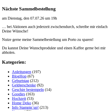
Nächste Sammelbestellung
am Dienstag, den 07.07.26 um 19h
… bei Aktionen auch jederzeit zwischendurch, schreibe mir einfach
Deine Wünsche!
Nutze gerne meine Sammelbestellung um Porto zu sparen!
Du kannst Deine Wunschprodukte und einen Kaffee gerne bei mir
abholen.
Kategorien:
Anleitungen
(197)
BlogHop
(67)
Geburtstag
(212)
Geldgeschenke
(92)
Geschirr bestempeln
(14)
Goodies
(163)
Hochzeit
(53)
Home Deko
(36)
Info Stampin´up!
(213)