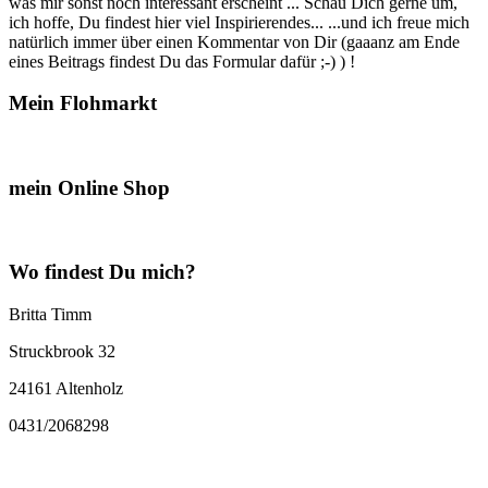
was mir sonst noch interessant erscheint ... Schau Dich gerne um,
ich hoffe, Du findest hier viel Inspirierendes... ...und ich freue mich
natürlich immer über einen Kommentar von Dir (gaaanz am Ende
eines Beitrags findest Du das Formular dafür ;-) ) !
Mein Flohmarkt
mein Online Shop
Wo findest Du mich?
Britta Timm
Struckbrook 32
24161 Altenholz
0431/2068298