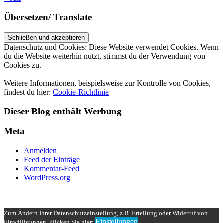
Übersetzen/ Translate
Datenschutz und Cookies: Diese Website verwendet Cookies. Wenn
du die Website weiterhin nutzt, stimmst du der Verwendung von
Cookies zu.
Weitere Informationen, beispielsweise zur Kontrolle von Cookies,
findest du hier:
Cookie-Richtlinie
Dieser Blog enthält Werbung
Meta
Anmelden
Feed der Einträge
Kommentar-Feed
WordPress.org
UP ↑
Zum Ändern Ihrer Datenschutzeinstellung, z.B. Erteilung oder Widerruf von
Einstellungen
Einwilligungen, klicken Sie hier: