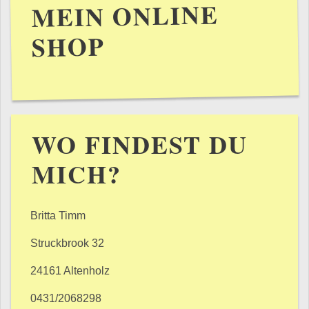
MEIN ONLINE
SHOP
WO FINDEST DU
MICH?
Britta Timm
Struckbrook 32
24161 Altenholz
0431/2068298