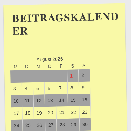
BEITRAGSKALEND
ER
August 2026
S
S
F
D
M
D
M
2
1
9
8
7
6
5
4
3
16
15
14
13
12
11
10
23
22
21
20
19
18
17
30
29
28
27
26
25
24