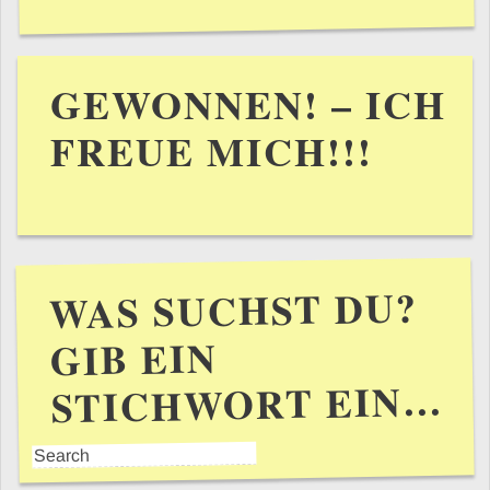
GEWONNEN! – ICH
FREUE MICH!!!
WAS SUCHST DU?
GIB EIN
STICHWORT EIN…