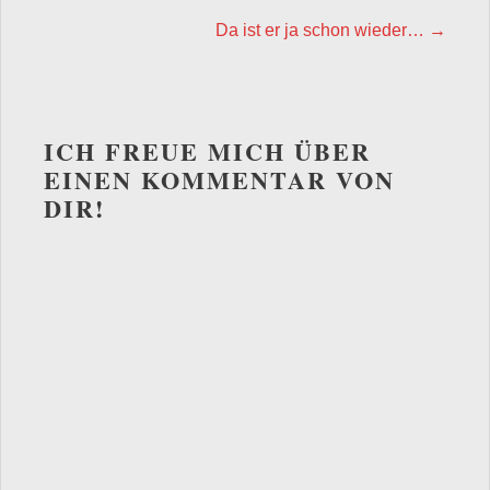
Da ist er ja schon wieder…
→
ICH FREUE MICH ÜBER
EINEN KOMMENTAR VON
DIR!