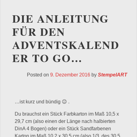
DIE ANLEITUNG
FÜR DEN
ADVENTSKALEND
ER TO GO…
Posted on
9. Dezember 2016
by
StempelART
…ist kurz und bündig 😉 .
Du brauchst ein Stück Farbkarton im Maß 10,5 x
29,7 cm (also einen der Länge nach halbierten
DinA 4 Bogen) oder ein Stück Sandfarbenen
Karton im Maß 10,2 x 30,5 cm (also 1/3 des 30,5