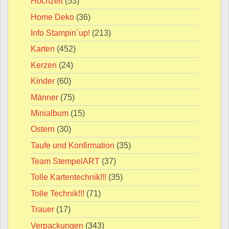
Hochzeit
(53)
Home Deko
(36)
Info Stampin´up!
(213)
Karten
(452)
Kerzen
(24)
Kinder
(60)
Männer
(75)
Minialbum
(15)
Ostern
(30)
Taufe und Konfirmation
(35)
Team StempelART
(37)
Tolle Kartentechnik!!!
(35)
Tolle Technik!!!
(71)
Trauer
(17)
Verpackungen
(343)