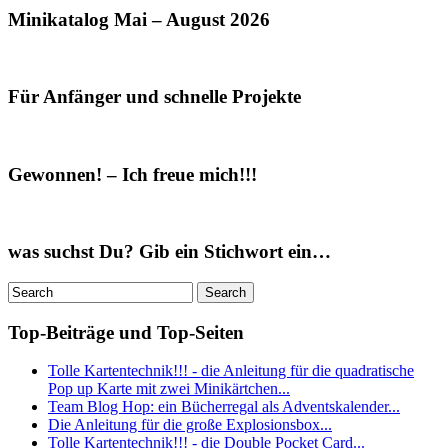
Minikatalog Mai – August 2026
Für Anfänger und schnelle Projekte
Gewonnen! – Ich freue mich!!!
was suchst Du? Gib ein Stichwort ein…
Top-Beiträge und Top-Seiten
Tolle Kartentechnik!!! - die Anleitung für die quadratische
Pop up Karte mit zwei Minikärtchen...
Team Blog Hop: ein Bücherregal als Adventskalender...
Die Anleitung für die große Explosionsbox...
Tolle Kartentechnik!!! - die Double Pocket Card...