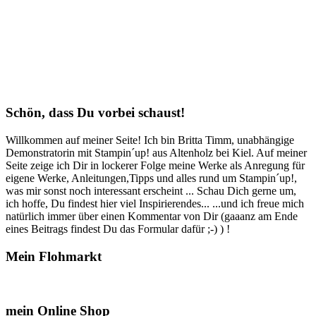
Schön, dass Du vorbei schaust!
Willkommen auf meiner Seite! Ich bin Britta Timm, unabhängige
Demonstratorin mit Stampin´up! aus Altenholz bei Kiel. Auf meiner
Seite zeige ich Dir in lockerer Folge meine Werke als Anregung für
eigene Werke, Anleitungen,Tipps und alles rund um Stampin´up!,
was mir sonst noch interessant erscheint ... Schau Dich gerne um,
ich hoffe, Du findest hier viel Inspirierendes... ...und ich freue mich
natürlich immer über einen Kommentar von Dir (gaaanz am Ende
eines Beitrags findest Du das Formular dafür ;-) ) !
Mein Flohmarkt
mein Online Shop