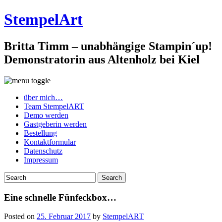
StempelArt
Britta Timm – unabhängige Stampin´up!
Demonstratorin aus Altenholz bei Kiel
über mich…
Team StempelART
Demo werden
Gastgeberin werden
Bestellung
Kontaktformular
Datenschutz
Impressum
Eine schnelle Fünfeckbox…
Posted on
25. Februar 2017
by
StempelART