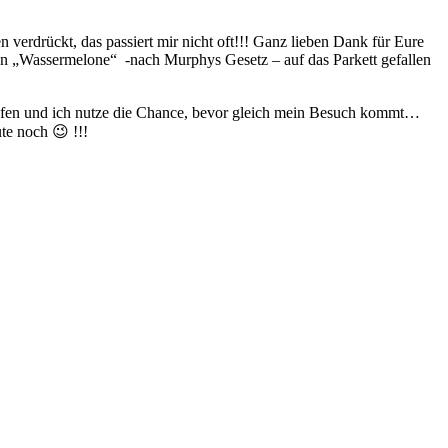
verdrückt, das passiert mir nicht oft!!! Ganz lieben Dank für Eure
ssen „Wassermelone“ -nach Murphys Gesetz – auf das Parkett gefallen
Ofen und ich nutze die Chance, bevor gleich mein Besuch kommt…
te noch 😉 !!!