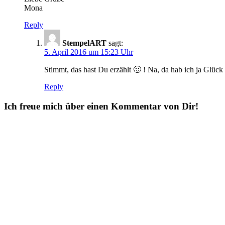
Mona
Reply
StempelART
sagt:
5. April 2016 um 15:23 Uhr
Stimmt, das hast Du erzählt 🙂 ! Na, da hab ich ja Glüc
Reply
Ich freue mich über einen Kommentar von Dir!