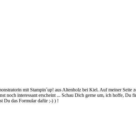
stratorin mit Stampin´up! aus Altenholz bei Kiel. Auf meiner Seite z
 noch interessant erscheint ... Schau Dich gerne um, ich hoffe, Du finde
 Du das Formular dafür ;-) ) !