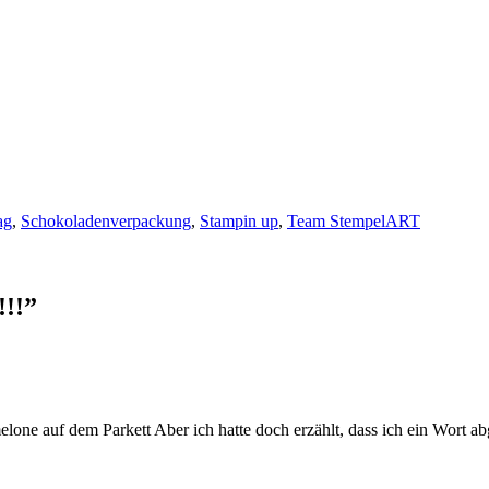
ag
,
Schokoladenverpackung
,
Stampin up
,
Team StempelART
!!!
”
melone auf dem Parkett Aber ich hatte doch erzählt, dass ich ein Wort ab