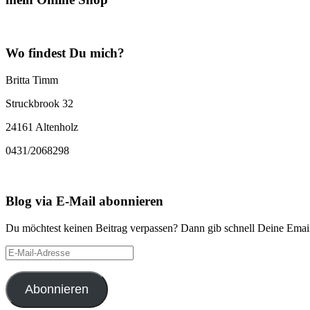
Wo findest Du mich?
Britta Timm
Struckbrook 32
24161 Altenholz
0431/2068298
Blog via E-Mail abonnieren
Du möchtest keinen Beitrag verpassen? Dann gib schnell Deine Email
E-
Mail-
Adresse
Abonnieren