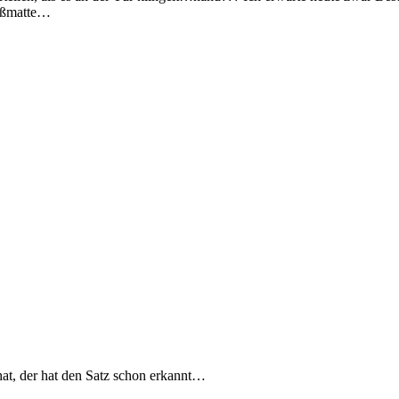
Fußmatte…
 hat, der hat den Satz schon erkannt…