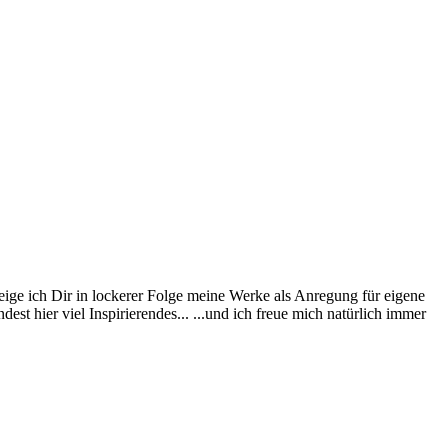
eige ich Dir in lockerer Folge meine Werke als Anregung für eigene
st hier viel Inspirierendes... ...und ich freue mich natürlich immer