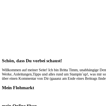
Schön, dass Du vorbei schaust!
Willkommen auf meiner Seite! Ich bin Britta Timm, unabhängige Demon
Werke, Anleitungen,Tipps und alles rund um Stampin´up!, was mir sonst
über einen Kommentar von Dir (gaaanz am Ende eines Beitrags findest
Mein Flohmarkt
mein Online Shop