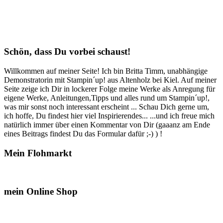
Schön, dass Du vorbei schaust!
Willkommen auf meiner Seite! Ich bin Britta Timm, unabhängige
Demonstratorin mit Stampin´up! aus Altenholz bei Kiel. Auf meiner
Seite zeige ich Dir in lockerer Folge meine Werke als Anregung für
eigene Werke, Anleitungen,Tipps und alles rund um Stampin´up!,
was mir sonst noch interessant erscheint ... Schau Dich gerne um,
ich hoffe, Du findest hier viel Inspirierendes... ...und ich freue mich
natürlich immer über einen Kommentar von Dir (gaaanz am Ende
eines Beitrags findest Du das Formular dafür ;-) ) !
Mein Flohmarkt
mein Online Shop