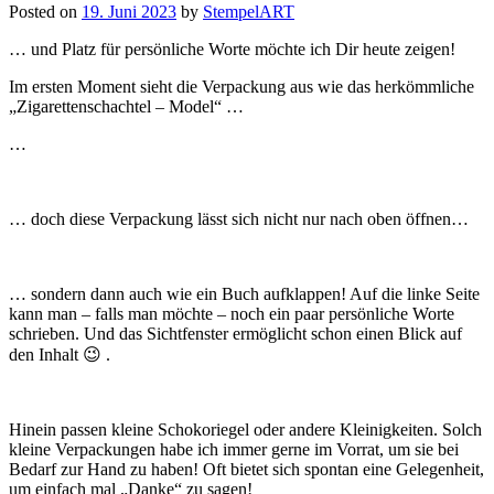
Posted on
19. Juni 2023
by
StempelART
… und Platz für persönliche Worte möchte ich Dir heute zeigen!
Im ersten Moment sieht die Verpackung aus wie das herkömmliche
„Zigarettenschachtel – Model“ …
…
… doch diese Verpackung lässt sich nicht nur nach oben öffnen…
… sondern dann auch wie ein Buch aufklappen! Auf die linke Seite
kann man – falls man möchte – noch ein paar persönliche Worte
schrieben. Und das Sichtfenster ermöglicht schon einen Blick auf
den Inhalt 😉 .
Hinein passen kleine Schokoriegel oder andere Kleinigkeiten. Solch
kleine Verpackungen habe ich immer gerne im Vorrat, um sie bei
Bedarf zur Hand zu haben! Oft bietet sich spontan eine Gelegenheit,
um einfach mal „Danke“ zu sagen!