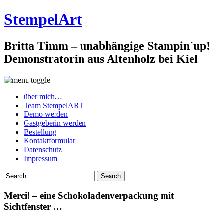
StempelArt
Britta Timm – unabhängige Stampin´up!
Demonstratorin aus Altenholz bei Kiel
über mich…
Team StempelART
Demo werden
Gastgeberin werden
Bestellung
Kontaktformular
Datenschutz
Impressum
Merci! – eine Schokoladenverpackung mit
Sichtfenster …