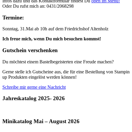
Infos dazu und das Kontaktformular findest Du
oben im Menü!
Oder Du rufst mich an: 0431/2068298
Termine:
Sonntag, 31.Mai ab 10h auf dem Friedrichshof Altenholz
Ich freue mich, wenn Du mich besuchen kommst!
Gutschein verschenken
Du möchtest einem Bastelbegeisterten eine Freude machen?
Gerne stelle ich Gutscheine aus, die für eine Bestellung von Stampin
up Produkten eingelöst werden können!
Schreibe mir gerne eine Nachricht
Jahreskatalog 2025- 2026
Minikatalog Mai – August 2026