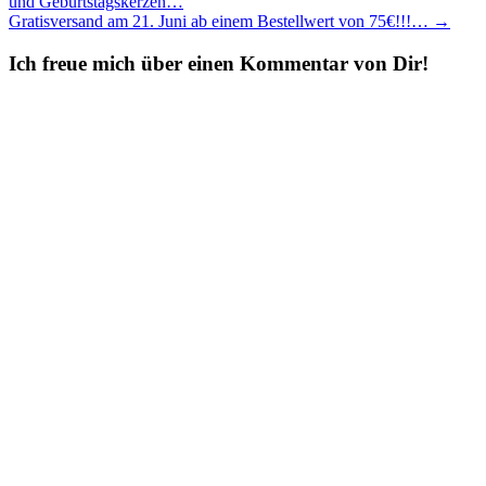
und Geburtstagskerzen…
navigation
Gratisversand am 21. Juni ab einem Bestellwert von 75€!!!…
→
Ich freue mich über einen Kommentar von Dir!