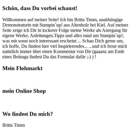
Schön, dass Du vorbei schaust!
Willkommen auf meiner Seite! Ich bin Britta Timm, unabhängige
Demonstratorin mit Stampin´up! aus Altenholz bei Kiel. Auf meiner
Seite zeige ich Dir in lockerer Folge meine Werke als Anregung für
eigene Werke, Anleitungen,Tipps und alles rund um Stampin´up!,
was mir sonst noch interessant erscheint ... Schau Dich gerne um,
ich hoffe, Du findest hier viel Inspirierendes... ...und ich freue mich
natürlich immer über einen Kommentar von Dir (gaaanz am Ende
eines Beitrags findest Du das Formular dafür ;-) ) !
Mein Flohmarkt
mein Online Shop
Wo findest Du mich?
Britta Timm