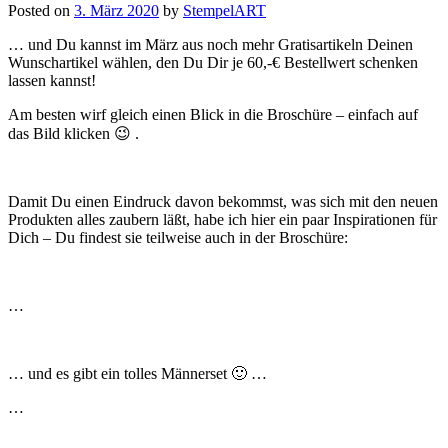
Posted on
3. März 2020
by
StempelART
… und Du kannst im März aus noch mehr Gratisartikeln Deinen
Wunschartikel wählen, den Du Dir je 60,-€ Bestellwert schenken
lassen kannst!
Am besten wirf gleich einen Blick in die Broschüre – einfach auf
das Bild klicken 😉 .
Damit Du einen Eindruck davon bekommst, was sich mit den neuen
Produkten alles zaubern läßt, habe ich hier ein paar Inspirationen für
Dich – Du findest sie teilweise auch in der Broschüre:
…
… und es gibt ein tolles Männerset 🙂 …
…