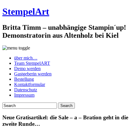
StempelArt
Britta Timm – unabhängige Stampin´up!
Demonstratorin aus Altenholz bei Kiel
über mich…
Team StempelART
Demo werden
Gastgeberin werden
Bestellung
Kontaktformular
Datenschutz
Impressum
Neue Gratisartikel: die Sale – a – Bration geht in die
zweite Runde…