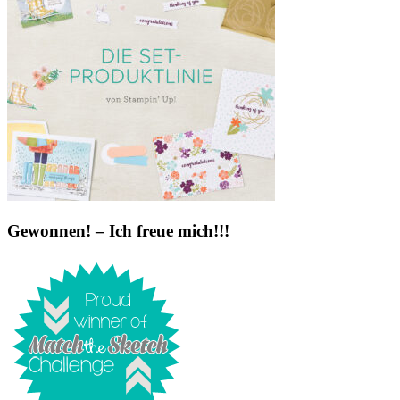
Gewonnen! – Ich freue mich!!!