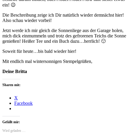
ein! 😉
Die Beschreibung zeige ich Dir natürlich wieder demnächst hier!
Also schau wieder vorbei!
Jetzt werde ich mir gleich die Sonnenliege aus der Garage holen,
mich dick einmummeln und trotz des gefrorenen Teichs die Sonne
genießen! Heißer Tee und ein Buch dazu…herrlich! 🙂
Soweit für heute…bis bald wieder hier!
Mit endlich mal wintersonnigen Stempelgrüßen,
Deine Britta
Sharen mit:
X
Facebook
Gefällt mir:
Wird geladen …