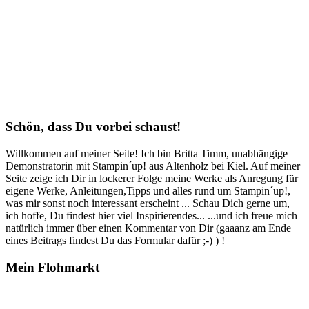
Schön, dass Du vorbei schaust!
Willkommen auf meiner Seite! Ich bin Britta Timm, unabhängige
Demonstratorin mit Stampin´up! aus Altenholz bei Kiel. Auf meiner
Seite zeige ich Dir in lockerer Folge meine Werke als Anregung für
eigene Werke, Anleitungen,Tipps und alles rund um Stampin´up!,
was mir sonst noch interessant erscheint ... Schau Dich gerne um,
ich hoffe, Du findest hier viel Inspirierendes... ...und ich freue mich
natürlich immer über einen Kommentar von Dir (gaaanz am Ende
eines Beitrags findest Du das Formular dafür ;-) ) !
Mein Flohmarkt