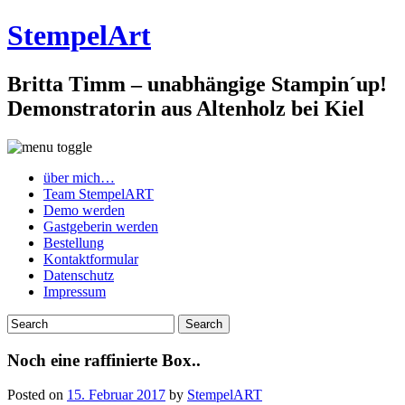
StempelArt
Britta Timm – unabhängige Stampin´up!
Demonstratorin aus Altenholz bei Kiel
über mich…
Team StempelART
Demo werden
Gastgeberin werden
Bestellung
Kontaktformular
Datenschutz
Impressum
Noch eine raffinierte Box..
Posted on
15. Februar 2017
by
StempelART