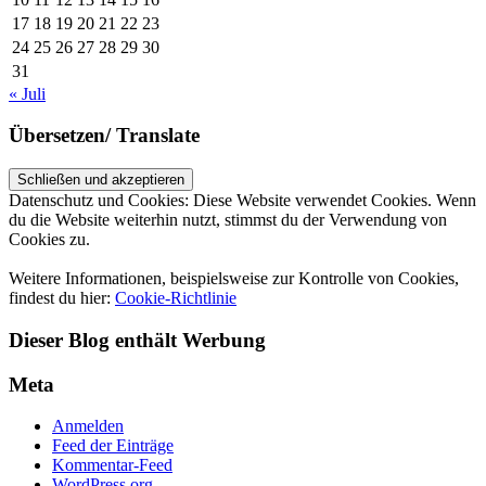
17
18
19
20
21
22
23
24
25
26
27
28
29
30
31
« Juli
Übersetzen/ Translate
Datenschutz und Cookies: Diese Website verwendet Cookies. Wenn
du die Website weiterhin nutzt, stimmst du der Verwendung von
Cookies zu.
Weitere Informationen, beispielsweise zur Kontrolle von Cookies,
findest du hier:
Cookie-Richtlinie
Dieser Blog enthält Werbung
Meta
Anmelden
Feed der Einträge
Kommentar-Feed
WordPress.org