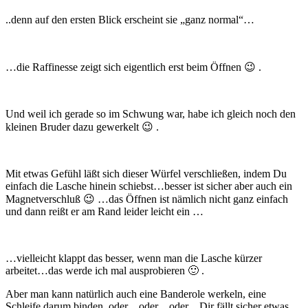
..denn auf den ersten Blick erscheint sie „ganz normal“…
…die Raffinesse zeigt sich eigentlich erst beim Öffnen 😉 .
Und weil ich gerade so im Schwung war, habe ich gleich noch den
kleinen Bruder dazu gewerkelt 😉 .
Mit etwas Gefühl läßt sich dieser Würfel verschließen, indem Du
einfach die Lasche hinein schiebst…besser ist sicher aber auch ein
Magnetverschluß 😉 …das Öffnen ist nämlich nicht ganz einfach
und dann reißt er am Rand leider leicht ein …
…vielleicht klappt das besser, wenn man die Lasche kürzer
arbeitet…das werde ich mal ausprobieren 🙂 .
Aber man kann natürlich auch eine Banderole werkeln, eine
Schleife darum binden, oder…oder…oder…Dir fällt sicher etwas