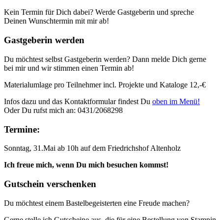
Kein Termin für Dich dabei? Werde Gastgeberin und spreche
Deinen Wunschtermin mit mir ab!
Gastgeberin werden
Du möchtest selbst Gastgeberin werden? Dann melde Dich gerne
bei mir und wir stimmen einen Termin ab!
Materialumlage pro Teilnehmer incl. Projekte und Kataloge 12,-€
Infos dazu und das Kontaktformular findest Du
oben im Menü!
Oder Du rufst mich an: 0431/2068298
Termine:
Sonntag, 31.Mai ab 10h auf dem Friedrichshof Altenholz
Ich freue mich, wenn Du mich besuchen kommst!
Gutschein verschenken
Du möchtest einem Bastelbegeisterten eine Freude machen?
Gerne stelle ich Gutscheine aus, die für eine Bestellung von Stampin