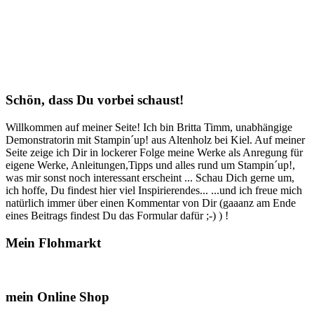
Schön, dass Du vorbei schaust!
Willkommen auf meiner Seite! Ich bin Britta Timm, unabhängige
Demonstratorin mit Stampin´up! aus Altenholz bei Kiel. Auf meiner
Seite zeige ich Dir in lockerer Folge meine Werke als Anregung für
eigene Werke, Anleitungen,Tipps und alles rund um Stampin´up!,
was mir sonst noch interessant erscheint ... Schau Dich gerne um,
ich hoffe, Du findest hier viel Inspirierendes... ...und ich freue mich
natürlich immer über einen Kommentar von Dir (gaaanz am Ende
eines Beitrags findest Du das Formular dafür ;-) ) !
Mein Flohmarkt
mein Online Shop