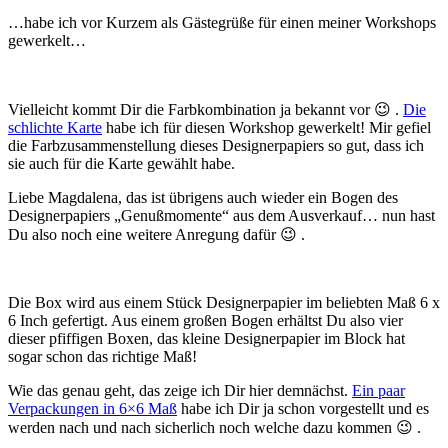
…habe ich vor Kurzem als Gästegrüße für einen meiner Workshops
gewerkelt…
Vielleicht kommt Dir die Farbkombination ja bekannt vor 😉 .
Die
schlichte Karte
habe ich für
diesen Workshop gewerkelt! Mir gefiel
die Farbzusammenstellung dieses Designerpapiers so gut, dass ich
sie auch für die Karte gewählt habe.
Liebe Magdalena, das ist übrigens auch wieder ein Bogen des
Designerpapiers „Genußmomente“ aus dem Ausverkauf… nun hast
Du also noch eine weitere Anregung dafür 😉 .
Die Box wird aus einem Stück Designerpapier im beliebten Maß 6 x
6 Inch gefertigt. Aus einem großen Bogen erhältst Du also vier
dieser pfiffigen Boxen, das kleine Designerpapier im Block hat
sogar schon das richtige Maß!
Wie das genau geht, das zeige ich Dir hier demnächst.
Ein paar
Verpackungen in 6×6 Maß
habe ich Dir ja schon vorgestellt und es
werden nach und nach sicherlich noch welche dazu kommen 😉 .