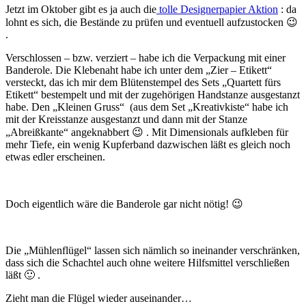
Jetzt im Oktober gibt es ja auch die
tolle Designerpapier Aktion
: da
lohnt es sich, die Bestände zu prüfen und eventuell aufzustocken 😉
.
Verschlossen – bzw. verziert – habe ich die Verpackung mit einer
Banderole. Die Klebenaht habe ich unter dem „Zier – Etikett“
versteckt, das ich mir dem Blütenstempel des Sets „Quartett fürs
Etikett“ bestempelt und mit der zugehörigen Handstanze ausgestanzt
habe. Den „Kleinen Gruss“ (aus dem Set „Kreativkiste“ habe ich
mit der Kreisstanze ausgestanzt und dann mit der Stanze
„Abreißkante“ angeknabbert 😉 . Mit Dimensionals aufkleben für
mehr Tiefe, ein wenig Kupferband dazwischen läßt es gleich noch
etwas edler erscheinen.
Doch eigentlich wäre die Banderole gar nicht nötig! 😉
Die „Mühlenflügel“ lassen sich nämlich so ineinander verschränken,
dass sich die Schachtel auch ohne weitere Hilfsmittel verschließen
läßt 🙂 .
Zieht man die Flügel wieder auseinander…