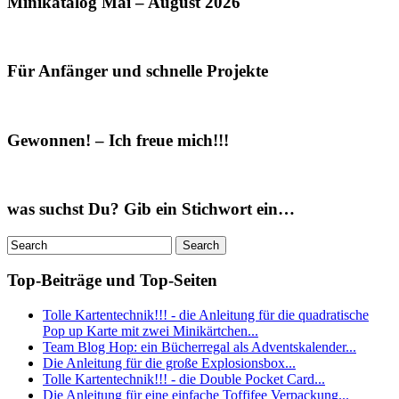
Minikatalog Mai – August 2026
Für Anfänger und schnelle Projekte
Gewonnen! – Ich freue mich!!!
was suchst Du? Gib ein Stichwort ein…
Top-Beiträge und Top-Seiten
Tolle Kartentechnik!!! - die Anleitung für die quadratische
Pop up Karte mit zwei Minikärtchen...
Team Blog Hop: ein Bücherregal als Adventskalender...
Die Anleitung für die große Explosionsbox...
Tolle Kartentechnik!!! - die Double Pocket Card...
Die Anleitung für eine einfache Toffifee Verpackung...