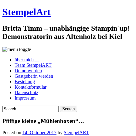
StempelArt
Britta Timm – unabhängige Stampin´up!
Demonstratorin aus Altenholz bei Kiel
über mich…
Team StempelART
Demo werden
Gastgeberin werden
Bestellung
Kontaktformular
Datenschutz
Impressum
Pfiffige kleine „Mühlenboxen“…
Posted on
14. Oktober 2017
by
StempelART