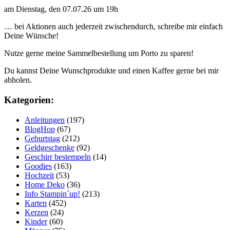
am Dienstag, den 07.07.26 um 19h
… bei Aktionen auch jederzeit zwischendurch, schreibe mir einfach
Deine Wünsche!
Nutze gerne meine Sammelbestellung um Porto zu sparen!
Du kannst Deine Wunschprodukte und einen Kaffee gerne bei mir
abholen.
Kategorien:
Anleitungen
(197)
BlogHop
(67)
Geburtstag
(212)
Geldgeschenke
(92)
Geschirr bestempeln
(14)
Goodies
(163)
Hochzeit
(53)
Home Deko
(36)
Info Stampin´up!
(213)
Karten
(452)
Kerzen
(24)
Kinder
(60)