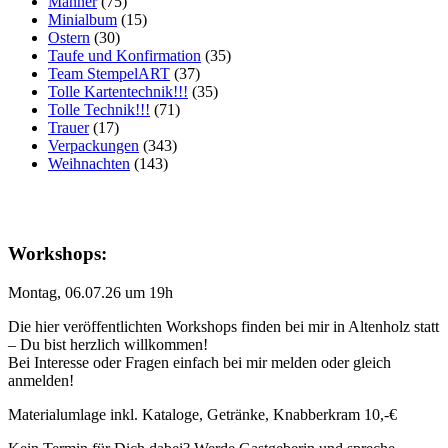
Männer
(75)
Minialbum
(15)
Ostern
(30)
Taufe und Konfirmation
(35)
Team StempelART
(37)
Tolle Kartentechnik!!!
(35)
Tolle Technik!!!
(71)
Trauer
(17)
Verpackungen
(343)
Weihnachten
(143)
Workshops:
Montag, 06.07.26 um 19h
Die hier veröffentlichten Workshops finden bei mir in Altenholz statt
– Du bist herzlich willkommen!
Bei Interesse oder Fragen einfach bei mir melden oder gleich
anmelden!
Materialumlage inkl. Kataloge, Getränke, Knabberkram 10,-€