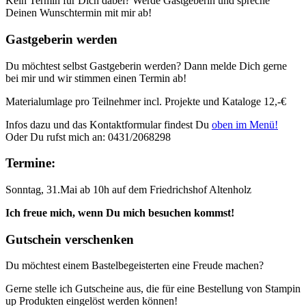
Kein Termin für Dich dabei? Werde Gastgeberin und spreche
Deinen Wunschtermin mit mir ab!
Gastgeberin werden
Du möchtest selbst Gastgeberin werden? Dann melde Dich gerne
bei mir und wir stimmen einen Termin ab!
Materialumlage pro Teilnehmer incl. Projekte und Kataloge 12,-€
Infos dazu und das Kontaktformular findest Du
oben im Menü!
Oder Du rufst mich an: 0431/2068298
Termine:
Sonntag, 31.Mai ab 10h auf dem Friedrichshof Altenholz
Ich freue mich, wenn Du mich besuchen kommst!
Gutschein verschenken
Du möchtest einem Bastelbegeisterten eine Freude machen?
Gerne stelle ich Gutscheine aus, die für eine Bestellung von Stampin
up Produkten eingelöst werden können!