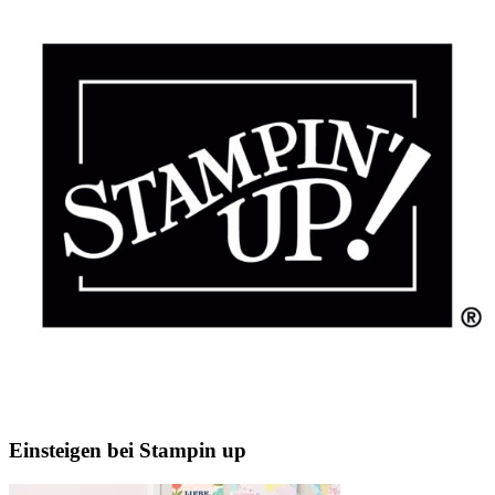
Einsteigen bei Stampin up