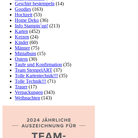
Geschirr bestempeln
(14)
Goodies
(163)
Hochzeit
(53)
Home Deko
(36)
Info Stampin´up!
(213)
Karten
(452)
Kerzen
(24)
Kinder
(60)
Männer
(75)
Minialbum
(15)
Ostern
(30)
Taufe und Konfirmation
(35)
Team StempelART
(37)
Tolle Kartentechnik!!!
(35)
Tolle Technik!!!
(71)
Trauer
(17)
Verpackungen
(343)
Weihnachten
(143)