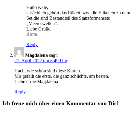
Hallo Kate,
tatsächlich gehört das Etikett bzw. die Etiketten zu dem
Set,die sind Bestandteil des Stanzformensets
„Meereswellen“.
Liebe Grüße,
Britta
Reply
Magdalena
sagt:
27. April 2022 um 8:49 Uhr
Hach, wie schön sind diese Karten.
Mir gefällt die erste, die ganz schlichte, am besten.
Liebe Grüe Magdalena
Reply
Ich freue mich über einen Kommentar von Dir!