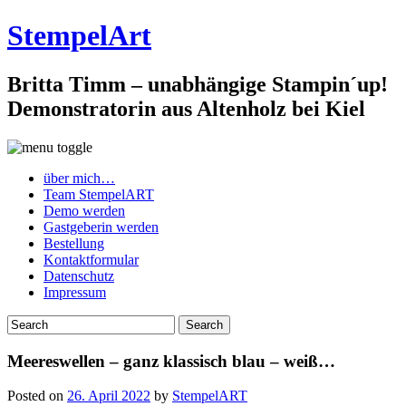
StempelArt
Britta Timm – unabhängige Stampin´up!
Demonstratorin aus Altenholz bei Kiel
über mich…
Team StempelART
Demo werden
Gastgeberin werden
Bestellung
Kontaktformular
Datenschutz
Impressum
Meereswellen – ganz klassisch blau – weiß…
Posted on
26. April 2022
by
StempelART