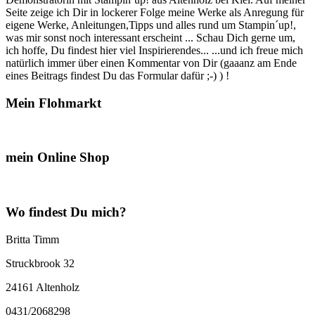
Seite zeige ich Dir in lockerer Folge meine Werke als Anregung für
eigene Werke, Anleitungen,Tipps und alles rund um Stampin´up!,
was mir sonst noch interessant erscheint ... Schau Dich gerne um,
ich hoffe, Du findest hier viel Inspirierendes... ...und ich freue mich
natürlich immer über einen Kommentar von Dir (gaaanz am Ende
eines Beitrags findest Du das Formular dafür ;-) ) !
Mein Flohmarkt
mein Online Shop
Wo findest Du mich?
Britta Timm
Struckbrook 32
24161 Altenholz
0431/2068298