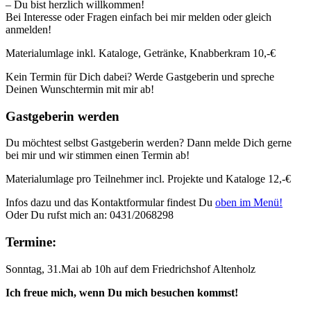
– Du bist herzlich willkommen!
Bei Interesse oder Fragen einfach bei mir melden oder gleich
anmelden!
Materialumlage inkl. Kataloge, Getränke, Knabberkram 10,-€
Kein Termin für Dich dabei? Werde Gastgeberin und spreche
Deinen Wunschtermin mit mir ab!
Gastgeberin werden
Du möchtest selbst Gastgeberin werden? Dann melde Dich gerne
bei mir und wir stimmen einen Termin ab!
Materialumlage pro Teilnehmer incl. Projekte und Kataloge 12,-€
Infos dazu und das Kontaktformular findest Du
oben im Menü!
Oder Du rufst mich an: 0431/2068298
Termine:
Sonntag, 31.Mai ab 10h auf dem Friedrichshof Altenholz
Ich freue mich, wenn Du mich besuchen kommst!