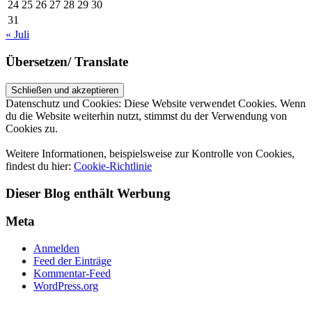
24
25
26
27
28
29
30
31
« Juli
Übersetzen/ Translate
Datenschutz und Cookies: Diese Website verwendet Cookies. Wenn
du die Website weiterhin nutzt, stimmst du der Verwendung von
Cookies zu.
Weitere Informationen, beispielsweise zur Kontrolle von Cookies,
findest du hier:
Cookie-Richtlinie
Dieser Blog enthält Werbung
Meta
Anmelden
Feed der Einträge
Kommentar-Feed
WordPress.org
UP ↑