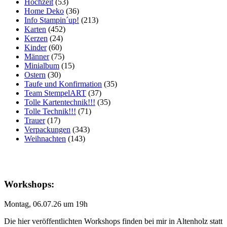
Hochzeit
(53)
Home Deko
(36)
Info Stampin´up!
(213)
Karten
(452)
Kerzen
(24)
Kinder
(60)
Männer
(75)
Minialbum
(15)
Ostern
(30)
Taufe und Konfirmation
(35)
Team StempelART
(37)
Tolle Kartentechnik!!!
(35)
Tolle Technik!!!
(71)
Trauer
(17)
Verpackungen
(343)
Weihnachten
(143)
Workshops:
Montag, 06.07.26 um 19h
Die hier veröffentlichten Workshops finden bei mir in Altenholz statt