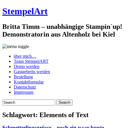
StempelArt
Britta Timm – unabhängige Stampin´up!
Demonstratorin aus Altenholz bei Kiel
über mich…
Team StempelART
Demo werden
Gastgeberin werden
Bestellung
Kontaktformular
Datenschutz
Impressum
Schlagwort:
Elements of Text
Schmetterlingsgrüsse – noch ein paar bunte