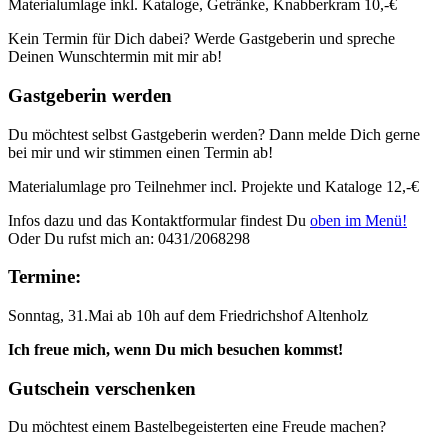
Materialumlage inkl. Kataloge, Getränke, Knabberkram 10,-€
Kein Termin für Dich dabei? Werde Gastgeberin und spreche
Deinen Wunschtermin mit mir ab!
Gastgeberin werden
Du möchtest selbst Gastgeberin werden? Dann melde Dich gerne
bei mir und wir stimmen einen Termin ab!
Materialumlage pro Teilnehmer incl. Projekte und Kataloge 12,-€
Infos dazu und das Kontaktformular findest Du
oben im Menü!
Oder Du rufst mich an: 0431/2068298
Termine:
Sonntag, 31.Mai ab 10h auf dem Friedrichshof Altenholz
Ich freue mich, wenn Du mich besuchen kommst!
Gutschein verschenken
Du möchtest einem Bastelbegeisterten eine Freude machen?