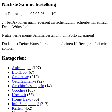
Nächste Sammelbestellung
am Dienstag, den 07.07.26 um 19h
… bei Aktionen auch jederzeit zwischendurch, schreibe mir einfach
Deine Wünsche!
Nutze gerne meine Sammelbestellung um Porto zu sparen!
Du kannst Deine Wunschprodukte und einen Kaffee gerne bei mir
abholen.
Kategorien:
Anleitungen
(197)
BlogHop
(67)
Geburtstag
(212)
Geldgeschenke
(92)
Geschirr bestempeln
(14)
Goodies
(163)
Hochzeit
(53)
Home Deko
(36)
Info Stampin´up!
(213)
Karten
(452)