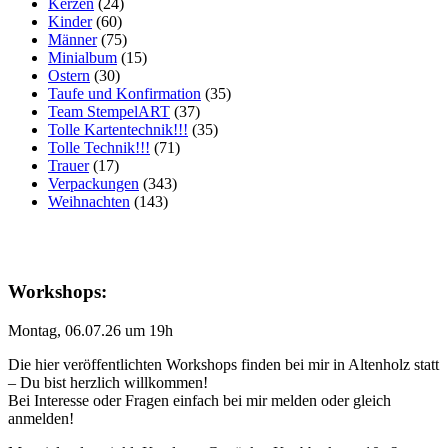
Kerzen
(24)
Kinder
(60)
Männer
(75)
Minialbum
(15)
Ostern
(30)
Taufe und Konfirmation
(35)
Team StempelART
(37)
Tolle Kartentechnik!!!
(35)
Tolle Technik!!!
(71)
Trauer
(17)
Verpackungen
(343)
Weihnachten
(143)
Workshops:
Montag, 06.07.26 um 19h
Die hier veröffentlichten Workshops finden bei mir in Altenholz statt
– Du bist herzlich willkommen!
Bei Interesse oder Fragen einfach bei mir melden oder gleich
anmelden!