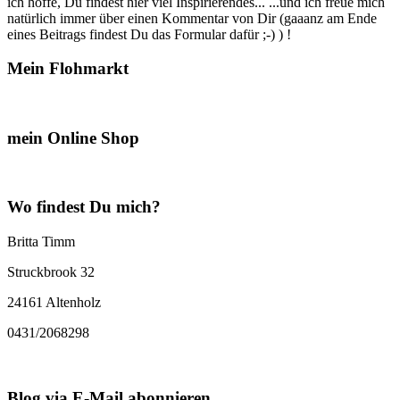
ich hoffe, Du findest hier viel Inspirierendes... ...und ich freue mich
natürlich immer über einen Kommentar von Dir (gaaanz am Ende
eines Beitrags findest Du das Formular dafür ;-) ) !
Mein Flohmarkt
mein Online Shop
Wo findest Du mich?
Britta Timm
Struckbrook 32
24161 Altenholz
0431/2068298
Blog via E-Mail abonnieren