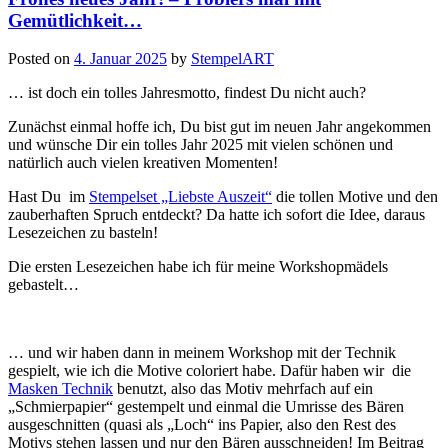
Gemütlichkeit…
Posted on
4. Januar 2025
by
StempelART
… ist doch ein tolles Jahresmotto, findest Du nicht auch?
Zunächst einmal hoffe ich, Du bist gut im neuen Jahr angekommen
und wünsche Dir ein tolles Jahr 2025 mit vielen schönen und
natürlich auch vielen kreativen Momenten!
Hast Du im
Stempelset „Liebste Auszeit“
die tollen Motive und den
zauberhaften Spruch entdeckt? Da hatte ich sofort die Idee, daraus
Lesezeichen zu basteln!
Die ersten Lesezeichen habe ich für meine Workshopmädels
gebastelt…
… und wir haben dann in meinem Workshop mit der Technik
gespielt, wie ich die Motive coloriert habe. Dafür haben wir die
Masken Technik
benutzt, also das Motiv mehrfach auf ein
„Schmierpapier“ gestempelt und einmal die Umrisse des Bären
ausgeschnitten (quasi als „Loch“ ins Papier, also den Rest des
Motivs stehen lassen und nur den Bären ausschneiden! Im Beitrag