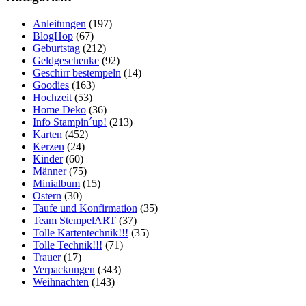
Anleitungen
(197)
BlogHop
(67)
Geburtstag
(212)
Geldgeschenke
(92)
Geschirr bestempeln
(14)
Goodies
(163)
Hochzeit
(53)
Home Deko
(36)
Info Stampin´up!
(213)
Karten
(452)
Kerzen
(24)
Kinder
(60)
Männer
(75)
Minialbum
(15)
Ostern
(30)
Taufe und Konfirmation
(35)
Team StempelART
(37)
Tolle Kartentechnik!!!
(35)
Tolle Technik!!!
(71)
Trauer
(17)
Verpackungen
(343)
Weihnachten
(143)