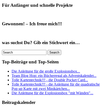
Für Anfänger und schnelle Projekte
Gewonnen! – Ich freue mich!!!
was suchst Du? Gib ein Stichwort ein…
Top-Beiträge und Top-Seiten
Die Anleitung für die große Explosionsbox...
Team Blog Hop: ein Bücherregal als Adventskalender...
Tolle Kartentechnik!!! - die Double Pocket Card...
Tolle Kartentechnik!!! - die Anleitung für die quadratische
Pop up Karte mit zwei Minikärtchen...
Die Anleitung für die Explosionsbox "mit Wänden"...
Beitragskalender