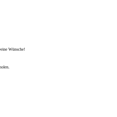
 Deine Wünsche!
holen.