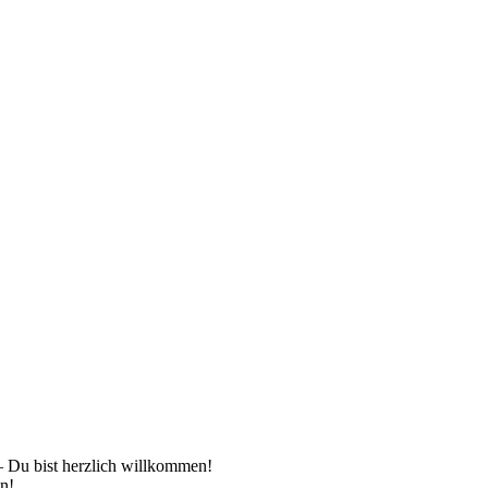
 – Du bist herzlich willkommen!
en!