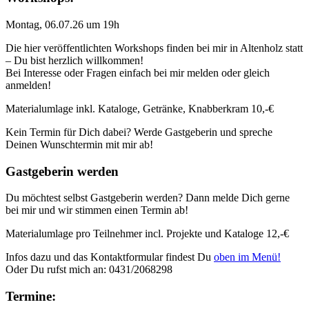
Montag, 06.07.26 um 19h
Die hier veröffentlichten Workshops finden bei mir in Altenholz statt
– Du bist herzlich willkommen!
Bei Interesse oder Fragen einfach bei mir melden oder gleich
anmelden!
Materialumlage inkl. Kataloge, Getränke, Knabberkram 10,-€
Kein Termin für Dich dabei? Werde Gastgeberin und spreche
Deinen Wunschtermin mit mir ab!
Gastgeberin werden
Du möchtest selbst Gastgeberin werden? Dann melde Dich gerne
bei mir und wir stimmen einen Termin ab!
Materialumlage pro Teilnehmer incl. Projekte und Kataloge 12,-€
Infos dazu und das Kontaktformular findest Du
oben im Menü!
Oder Du rufst mich an: 0431/2068298
Termine: