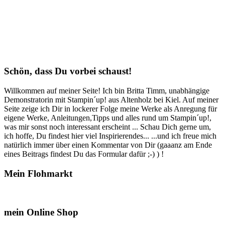
Schön, dass Du vorbei schaust!
Willkommen auf meiner Seite! Ich bin Britta Timm, unabhängige
Demonstratorin mit Stampin´up! aus Altenholz bei Kiel. Auf meiner
Seite zeige ich Dir in lockerer Folge meine Werke als Anregung für
eigene Werke, Anleitungen,Tipps und alles rund um Stampin´up!,
was mir sonst noch interessant erscheint ... Schau Dich gerne um,
ich hoffe, Du findest hier viel Inspirierendes... ...und ich freue mich
natürlich immer über einen Kommentar von Dir (gaaanz am Ende
eines Beitrags findest Du das Formular dafür ;-) ) !
Mein Flohmarkt
mein Online Shop