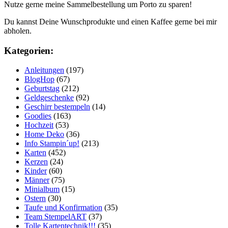
Nutze gerne meine Sammelbestellung um Porto zu sparen!
Du kannst Deine Wunschprodukte und einen Kaffee gerne bei mir
abholen.
Kategorien:
Anleitungen
(197)
BlogHop
(67)
Geburtstag
(212)
Geldgeschenke
(92)
Geschirr bestempeln
(14)
Goodies
(163)
Hochzeit
(53)
Home Deko
(36)
Info Stampin´up!
(213)
Karten
(452)
Kerzen
(24)
Kinder
(60)
Männer
(75)
Minialbum
(15)
Ostern
(30)
Taufe und Konfirmation
(35)
Team StempelART
(37)
Tolle Kartentechnik!!!
(35)