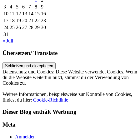
3
4
5
6
7
8
9
10
11
12
13
14
15
16
17
18
19
20
21
22
23
24
25
26
27
28
29
30
31
« Juli
Übersetzen/ Translate
Datenschutz und Cookies: Diese Website verwendet Cookies. Wenn
du die Website weiterhin nutzt, stimmst du der Verwendung von
Cookies zu.
Weitere Informationen, beispielsweise zur Kontrolle von Cookies,
findest du hier:
Cookie-Richtlinie
Dieser Blog enthält Werbung
Meta
Anmelden