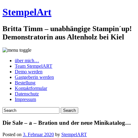
StempelArt
Britta Timm – unabhängige Stampin´up!
Demonstratorin aus Altenholz bei Kiel
über mich…
Team StempelART
Demo werden
Gastgeberin werden
Bestellung
Kontaktformular
Datenschutz
Impressum
Die Sale – a – Bration und der neue Minikatalog…
Posted on
3. Februar 2020
by
StempelART