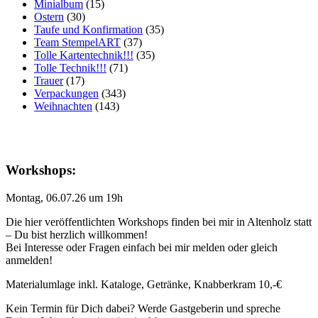
Minialbum
(15)
Ostern
(30)
Taufe und Konfirmation
(35)
Team StempelART
(37)
Tolle Kartentechnik!!!
(35)
Tolle Technik!!!
(71)
Trauer
(17)
Verpackungen
(343)
Weihnachten
(143)
Workshops:
Montag, 06.07.26 um 19h
Die hier veröffentlichten Workshops finden bei mir in Altenholz statt
– Du bist herzlich willkommen!
Bei Interesse oder Fragen einfach bei mir melden oder gleich
anmelden!
Materialumlage inkl. Kataloge, Getränke, Knabberkram 10,-€
Kein Termin für Dich dabei? Werde Gastgeberin und spreche