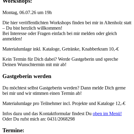
Workshops:
Montag, 06.07.26 um 19h
Die hier veröffentlichten Workshops finden bei mir in Altenholz statt
– Du bist herzlich willkommen!
Bei Interesse oder Fragen einfach bei mir melden oder gleich
anmelden!
Materialumlage inkl. Kataloge, Getränke, Knabberkram 10,-€
Kein Termin für Dich dabei? Werde Gastgeberin und spreche
Deinen Wunschtermin mit mir ab!
Gastgeberin werden
Du möchtest selbst Gastgeberin werden? Dann melde Dich gerne
bei mir und wir stimmen einen Termin ab!
Materialumlage pro Teilnehmer incl. Projekte und Kataloge 12,-€
Infos dazu und das Kontaktformular findest Du
oben im Menü!
Oder Du rufst mich an: 0431/2068298
Termine: