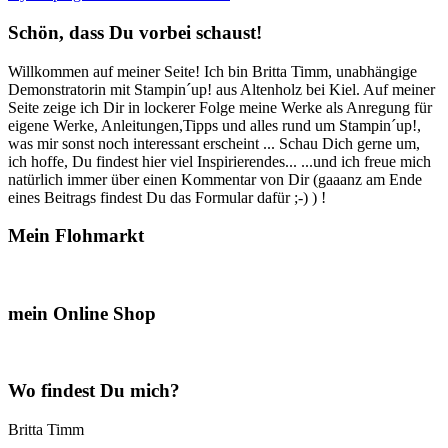
Worten…“
Schön, dass Du vorbei schaust!
Willkommen auf meiner Seite! Ich bin Britta Timm, unabhängige
Demonstratorin mit Stampin´up! aus Altenholz bei Kiel. Auf meiner
Seite zeige ich Dir in lockerer Folge meine Werke als Anregung für
eigene Werke, Anleitungen,Tipps und alles rund um Stampin´up!,
was mir sonst noch interessant erscheint ... Schau Dich gerne um,
ich hoffe, Du findest hier viel Inspirierendes... ...und ich freue mich
natürlich immer über einen Kommentar von Dir (gaaanz am Ende
eines Beitrags findest Du das Formular dafür ;-) ) !
Mein Flohmarkt
mein Online Shop
Wo findest Du mich?
Britta Timm