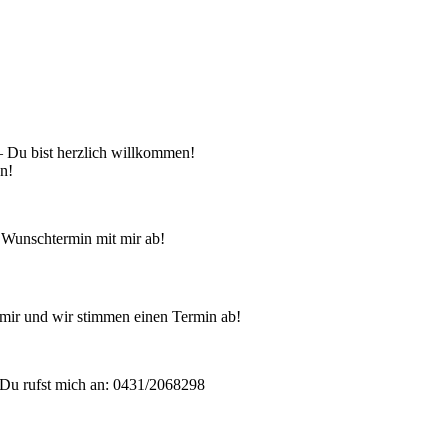
 – Du bist herzlich willkommen!
en!
 Wunschtermin mit mir ab!
mir und wir stimmen einen Termin ab!
Du rufst mich an: 0431/2068298