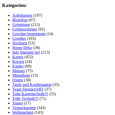
Kategorien:
Anleitungen
(197)
BlogHop
(67)
Geburtstag
(212)
Geldgeschenke
(92)
Geschirr bestempeln
(14)
Goodies
(163)
Hochzeit
(53)
Home Deko
(36)
Info Stampin´up!
(213)
Karten
(452)
Kerzen
(24)
Kinder
(60)
Männer
(75)
Minialbum
(15)
Ostern
(30)
Taufe und Konfirmation
(35)
Team StempelART
(37)
Tolle Kartentechnik!!!
(35)
Tolle Technik!!!
(71)
Trauer
(17)
Verpackungen
(343)
Weihnachten
(143)