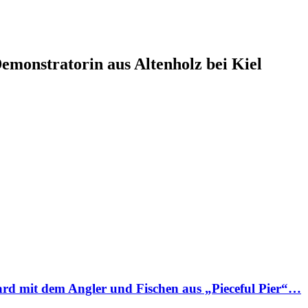
monstratorin aus Altenholz bei Kiel
rd mit dem Angler und Fischen aus „Pieceful Pier“…