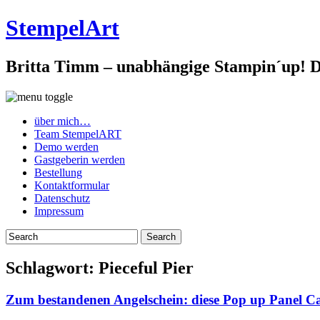
StempelArt
Britta Timm – unabhängige Stampin´up! De
über mich…
Team StempelART
Demo werden
Gastgeberin werden
Bestellung
Kontaktformular
Datenschutz
Impressum
Schlagwort:
Pieceful Pier
Zum bestandenen Angelschein: diese Pop up Panel Ca