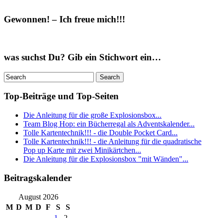
Gewonnen! – Ich freue mich!!!
was suchst Du? Gib ein Stichwort ein…
Top-Beiträge und Top-Seiten
Die Anleitung für die große Explosionsbox...
Team Blog Hop: ein Bücherregal als Adventskalender...
Tolle Kartentechnik!!! - die Double Pocket Card...
Tolle Kartentechnik!!! - die Anleitung für die quadratische
Pop up Karte mit zwei Minikärtchen...
Die Anleitung für die Explosionsbox "mit Wänden"...
Beitragskalender
August 2026
M
D
M
D
F
S
S
1
2