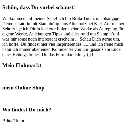
Box“…“
Schön, dass Du vorbei schaust!
Willkommen auf meiner Seite! Ich bin Britta Timm, unabhängige
Demonstratorin mit Stampin´up! aus Altenholz bei Kiel. Auf meiner
Seite zeige ich Dir in lockerer Folge meine Werke als Anregung für
eigene Werke, Anleitungen,Tipps und alles rund um Stampin´up!,
was mir sonst noch interessant erscheint ... Schau Dich gerne um,
ich hoffe, Du findest hier viel Inspirierendes... ...und ich freue mich
natürlich immer über einen Kommentar von Dir (gaaanz am Ende
eines Beitrags findest Du das Formular dafür ;-) ) !
Mein Flohmarkt
mein Online Shop
Wo findest Du mich?
Britta Timm