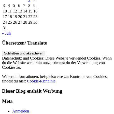
3
4
5
6
7
8
9
10
11
12
13
14
15
16
17
18
19
20
21
22
23
24
25
26
27
28
29
30
31
« Juli
Übersetzen/ Translate
Datenschutz und Cookies: Diese Website verwendet Cookies. Wenn
du die Website weiterhin nutzt, stimmst du der Verwendung von
Cookies zu.
Weitere Informationen, beispielsweise zur Kontrolle von Cookies,
findest du hier:
Cookie-Richtlinie
Dieser Blog enthält Werbung
Meta
Anmelden