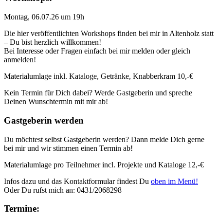
Montag, 06.07.26 um 19h
Die hier veröffentlichten Workshops finden bei mir in Altenholz statt
– Du bist herzlich willkommen!
Bei Interesse oder Fragen einfach bei mir melden oder gleich
anmelden!
Materialumlage inkl. Kataloge, Getränke, Knabberkram 10,-€
Kein Termin für Dich dabei? Werde Gastgeberin und spreche
Deinen Wunschtermin mit mir ab!
Gastgeberin werden
Du möchtest selbst Gastgeberin werden? Dann melde Dich gerne
bei mir und wir stimmen einen Termin ab!
Materialumlage pro Teilnehmer incl. Projekte und Kataloge 12,-€
Infos dazu und das Kontaktformular findest Du
oben im Menü!
Oder Du rufst mich an: 0431/2068298
Termine: