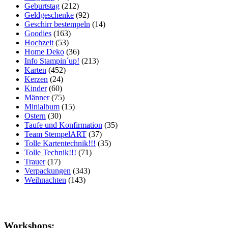
Geburtstag
(212)
Geldgeschenke
(92)
Geschirr bestempeln
(14)
Goodies
(163)
Hochzeit
(53)
Home Deko
(36)
Info Stampin´up!
(213)
Karten
(452)
Kerzen
(24)
Kinder
(60)
Männer
(75)
Minialbum
(15)
Ostern
(30)
Taufe und Konfirmation
(35)
Team StempelART
(37)
Tolle Kartentechnik!!!
(35)
Tolle Technik!!!
(71)
Trauer
(17)
Verpackungen
(343)
Weihnachten
(143)
Workshops: