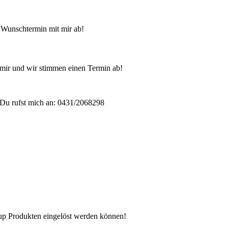
 Wunschtermin mit mir ab!
mir und wir stimmen einen Termin ab!
Du rufst mich an: 0431/2068298
n up Produkten eingelöst werden können!