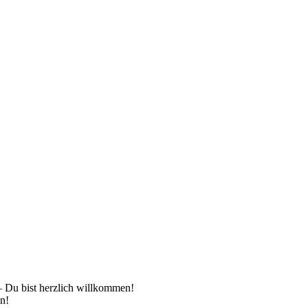
 – Du bist herzlich willkommen!
en!