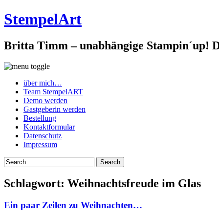
StempelArt
Britta Timm – unabhängige Stampin´up! De
über mich…
Team StempelART
Demo werden
Gastgeberin werden
Bestellung
Kontaktformular
Datenschutz
Impressum
Schlagwort:
Weihnachtsfreude im Glas
Ein paar Zeilen zu Weihnachten…