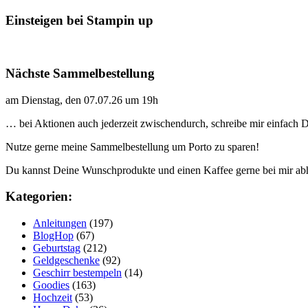
Einsteigen bei Stampin up
Nächste Sammelbestellung
am Dienstag, den 07.07.26 um 19h
… bei Aktionen auch jederzeit zwischendurch, schreibe mir einfach
Nutze gerne meine Sammelbestellung um Porto zu sparen!
Du kannst Deine Wunschprodukte und einen Kaffee gerne bei mir ab
Kategorien:
Anleitungen
(197)
BlogHop
(67)
Geburtstag
(212)
Geldgeschenke
(92)
Geschirr bestempeln
(14)
Goodies
(163)
Hochzeit
(53)