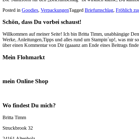
Posted in
Goodies
,
Verpackungen
Tagged
Briefumschlag
,
Fröhlich zug
Schön, dass Du vorbei schaust!
Willkommen auf meiner Seite! Ich bin Britta Timm, unabhängige Demon
Werke, Anleitungen,Tipps und alles rund um Stampin´up!, was mir sonst
über einen Kommentar von Dir (gaaanz am Ende eines Beitrags findest
Mein Flohmarkt
mein Online Shop
Wo findest Du mich?
Britta Timm
Struckbrook 32
24161 Altenholz