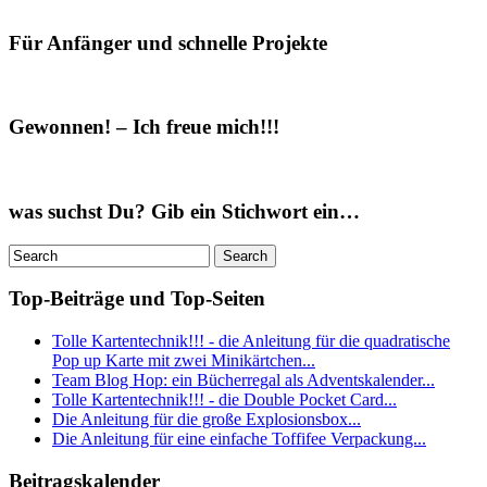
Für Anfänger und schnelle Projekte
Gewonnen! – Ich freue mich!!!
was suchst Du? Gib ein Stichwort ein…
Top-Beiträge und Top-Seiten
Tolle Kartentechnik!!! - die Anleitung für die quadratische
Pop up Karte mit zwei Minikärtchen...
Team Blog Hop: ein Bücherregal als Adventskalender...
Tolle Kartentechnik!!! - die Double Pocket Card...
Die Anleitung für die große Explosionsbox...
Die Anleitung für eine einfache Toffifee Verpackung...
Beitragskalender