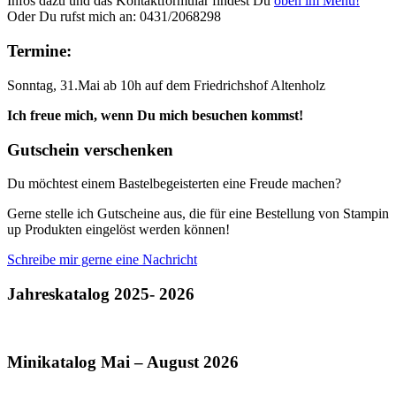
Infos dazu und das Kontaktformular findest Du
oben im Menü!
Oder Du rufst mich an: 0431/2068298
Termine:
Sonntag, 31.Mai ab 10h auf dem Friedrichshof Altenholz
Ich freue mich, wenn Du mich besuchen kommst!
Gutschein verschenken
Du möchtest einem Bastelbegeisterten eine Freude machen?
Gerne stelle ich Gutscheine aus, die für eine Bestellung von Stampin
up Produkten eingelöst werden können!
Schreibe mir gerne eine Nachricht
Jahreskatalog 2025- 2026
Minikatalog Mai – August 2026