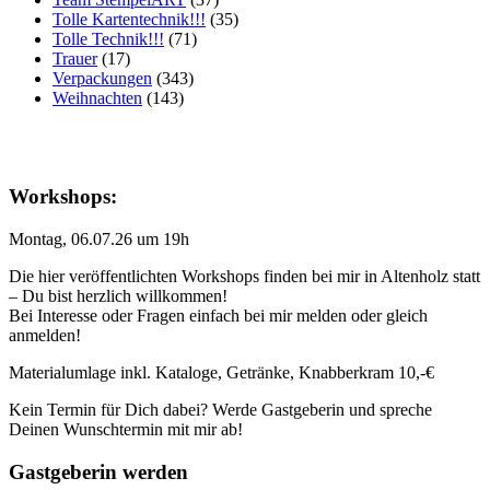
Tolle Kartentechnik!!!
(35)
Tolle Technik!!!
(71)
Trauer
(17)
Verpackungen
(343)
Weihnachten
(143)
Workshops:
Montag, 06.07.26 um 19h
Die hier veröffentlichten Workshops finden bei mir in Altenholz statt
– Du bist herzlich willkommen!
Bei Interesse oder Fragen einfach bei mir melden oder gleich
anmelden!
Materialumlage inkl. Kataloge, Getränke, Knabberkram 10,-€
Kein Termin für Dich dabei? Werde Gastgeberin und spreche
Deinen Wunschtermin mit mir ab!
Gastgeberin werden