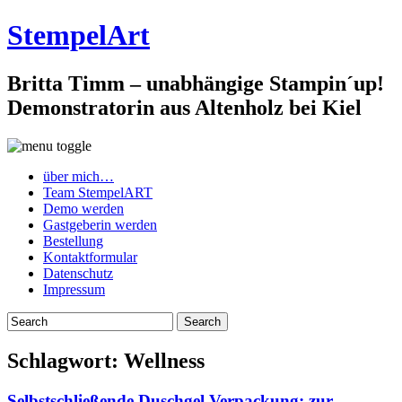
StempelArt
Britta Timm – unabhängige Stampin´up!
Demonstratorin aus Altenholz bei Kiel
über mich…
Team StempelART
Demo werden
Gastgeberin werden
Bestellung
Kontaktformular
Datenschutz
Impressum
Schlagwort:
Wellness
Selbstschließende Duschgel Verpackung: zur