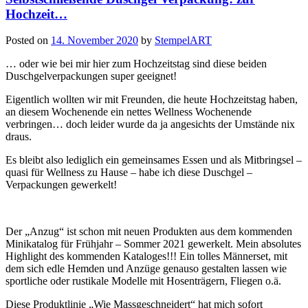
Hochzeit…
Posted on
14. November 2020
by
StempelART
… oder wie bei mir hier zum Hochzeitstag sind diese beiden
Duschgelverpackungen super geeignet!
Eigentlich wollten wir mit Freunden, die heute Hochzeitstag haben,
an diesem Wochenende ein nettes Wellness Wochenende
verbringen… doch leider wurde da ja angesichts der Umstände nix
draus.
Es bleibt also lediglich ein gemeinsames Essen und als Mitbringsel –
quasi für Wellness zu Hause – habe ich diese Duschgel –
Verpackungen gewerkelt!
Der „Anzug“ ist schon mit neuen Produkten aus dem kommenden
Minikatalog für Frühjahr – Sommer 2021 gewerkelt. Mein absolutes
Highlight des kommenden Kataloges!!! Ein tolles Männerset, mit
dem sich edle Hemden und Anzüge genauso gestalten lassen wie
sportliche oder rustikale Modelle mit Hosenträgern, Fliegen o.ä.
Diese Produktlinie „Wie Massgeschneidert“ hat mich sofort