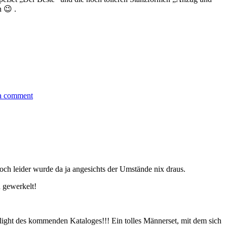
 😉 .
a comment
ch leider wurde da ja angesichts der Umstände nix draus.
n gewerkelt!
ght des kommenden Kataloges!!! Ein tolles Männerset, mit dem sich