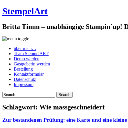
StempelArt
Britta Timm – unabhängige Stampin´up! De
über mich…
Team StempelART
Demo werden
Gastgeberin werden
Bestellung
Kontaktformular
Datenschutz
Impressum
Schlagwort:
Wie massgeschneidert
Zur bestandenen Prüfung: eine Karte und eine klei