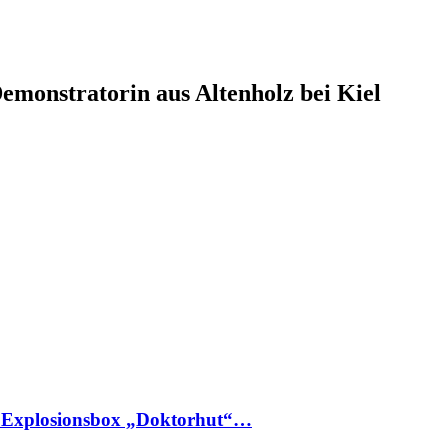
monstratorin aus Altenholz bei Kiel
ne Explosionsbox „Doktorhut“…