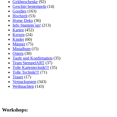
Geldgeschenke
(92)
Geschirr bestempeln
(14)
Goodies
(163)
Hochzeit
(53)
Home Deko
(36)
Info Stampin´up!
(213)
Karten
(452)
Kerzen
(24)
Kinder
(60)
Männer
(75)
Minialbum
(15)
Ostern
(30)
Taufe und Konfirmation
(35)
Team StempelART
(37)
Tolle Kartentechnik!!!
(35)
Tolle Technik!!!
(71)
Trauer
(17)
Verpackungen
(343)
Weihnachten
(143)
Workshops: