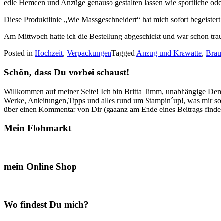
edle Hemden und Anzüge genauso gestalten lassen wie sportliche oder
Diese Produktlinie „Wie Massgeschneidert“ hat mich sofort begeiste
Am Mittwoch hatte ich die Bestellung abgeschickt und war schon trau
Posted in
Hochzeit
,
Verpackungen
Tagged
Anzug und Krawatte
,
Brau
Schön, dass Du vorbei schaust!
Willkommen auf meiner Seite! Ich bin Britta Timm, unabhängige Demon
Werke, Anleitungen,Tipps und alles rund um Stampin´up!, was mir sonst
über einen Kommentar von Dir (gaaanz am Ende eines Beitrags findest
Mein Flohmarkt
mein Online Shop
Wo findest Du mich?