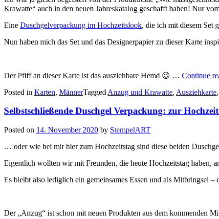
Krawatte“ auch in den neuen Jahreskatalog geschafft haben! Nur vom D
Eine
Duschgelverpackung im Hochzeitslook
, die ich mit diesem Set 
Nun haben mich das Set und das Designerpapier zu dieser Karte inspir
Der Pfiff an dieser Karte ist das ausziehbare Hemd 😉 …
Continue r
Posted in
Karten
,
Männer
Tagged
Anzug und Krawatte
,
Ausziehkarte
Selbstschließende Duschgel Verpackung: zur Hochze
Posted on
14. November 2020
by
StempelART
… oder wie bei mir hier zum Hochzeitstag sind diese beiden Duschge
Eigentlich wollten wir mit Freunden, die heute Hochzeitstag haben,
Es bleibt also lediglich ein gemeinsames Essen und als Mitbringsel 
Der „Anzug“ ist schon mit neuen Produkten aus dem kommenden Minik