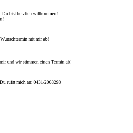
 – Du bist herzlich willkommen!
en!
 Wunschtermin mit mir ab!
mir und wir stimmen einen Termin ab!
Du rufst mich an: 0431/2068298