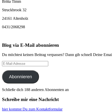
Britta Timm
Struckbrook 32
24161 Altenholz
0431/2068298
Blog via E-Mail abonnieren
Du möchtest keinen Beitrag verpassen? Dann gib schnell Deine Email
E-
Mail-
Adresse
Abonnieren
Schließe dich 188 anderen Abonnenten an
Schreibe mir eine Nachricht
hier kommst Du zum Kontaktformular