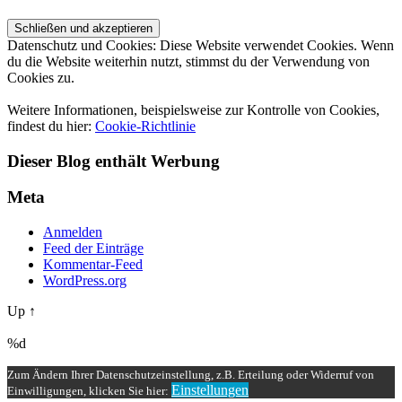
Datenschutz und Cookies: Diese Website verwendet Cookies. Wenn
du die Website weiterhin nutzt, stimmst du der Verwendung von
Cookies zu.
Weitere Informationen, beispielsweise zur Kontrolle von Cookies,
findest du hier:
Cookie-Richtlinie
Dieser Blog enthält Werbung
Meta
Anmelden
Feed der Einträge
Kommentar-Feed
WordPress.org
Up ↑
%d
Zum Ändern Ihrer Datenschutzeinstellung, z.B. Erteilung oder Widerruf von
Einstellungen
Einwilligungen, klicken Sie hier: