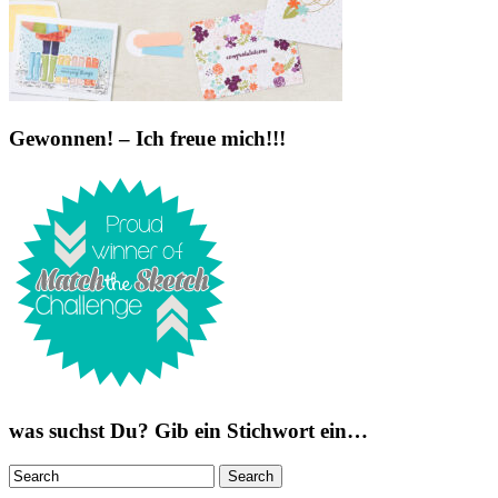
Gewonnen! – Ich freue mich!!!
was suchst Du? Gib ein Stichwort ein…