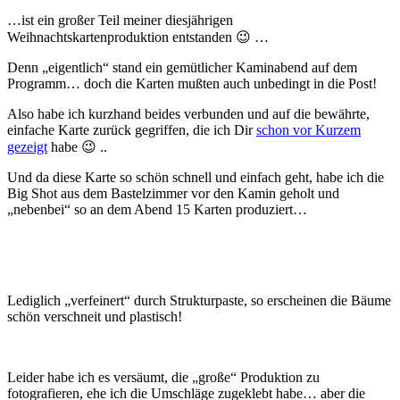
…ist ein großer Teil meiner diesjährigen
Weihnachtskartenproduktion entstanden 😉 …
Denn „eigentlich“ stand ein gemütlicher Kaminabend auf dem
Programm… doch die Karten mußten auch unbedingt in die Post!
Also habe ich kurzhand beides verbunden und auf die bewährte,
einfache Karte zurück gegriffen, die ich Dir
schon vor Kurzem
gezeigt
habe 😉 ..
Und da diese Karte so schön schnell und einfach geht, habe ich die
Big Shot aus dem Bastelzimmer vor den Kamin geholt und
„nebenbei“ so an dem Abend 15 Karten produziert…
Lediglich „verfeinert“ durch Strukturpaste, so erscheinen die Bäume
schön verschneit und plastisch!
Leider habe ich es versäumt, die „große“ Produktion zu
fotografieren, ehe ich die Umschläge zugeklebt habe… aber die