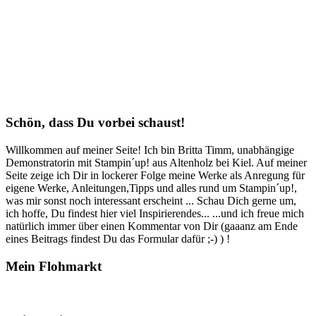
Schön, dass Du vorbei schaust!
Willkommen auf meiner Seite! Ich bin Britta Timm, unabhängige
Demonstratorin mit Stampin´up! aus Altenholz bei Kiel. Auf meiner
Seite zeige ich Dir in lockerer Folge meine Werke als Anregung für
eigene Werke, Anleitungen,Tipps und alles rund um Stampin´up!,
was mir sonst noch interessant erscheint ... Schau Dich gerne um,
ich hoffe, Du findest hier viel Inspirierendes... ...und ich freue mich
natürlich immer über einen Kommentar von Dir (gaaanz am Ende
eines Beitrags findest Du das Formular dafür ;-) ) !
Mein Flohmarkt