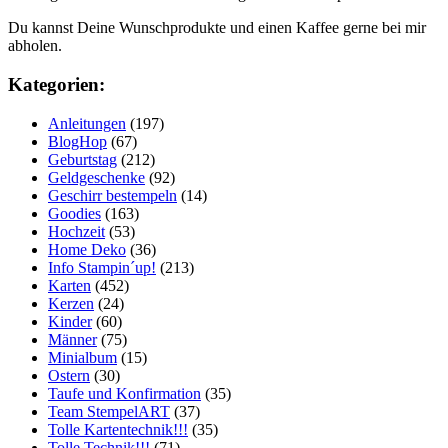
Du kannst Deine Wunschprodukte und einen Kaffee gerne bei mir
abholen.
Kategorien:
Anleitungen
(197)
BlogHop
(67)
Geburtstag
(212)
Geldgeschenke
(92)
Geschirr bestempeln
(14)
Goodies
(163)
Hochzeit
(53)
Home Deko
(36)
Info Stampin´up!
(213)
Karten
(452)
Kerzen
(24)
Kinder
(60)
Männer
(75)
Minialbum
(15)
Ostern
(30)
Taufe und Konfirmation
(35)
Team StempelART
(37)
Tolle Kartentechnik!!!
(35)
Tolle Technik!!!
(71)