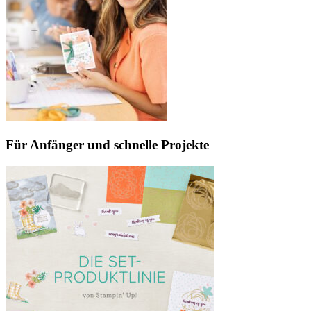
Für Anfänger und schnelle Projekte