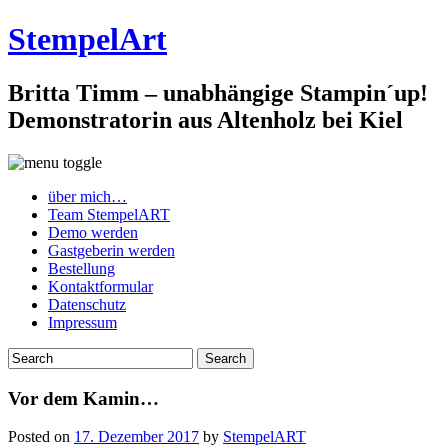
StempelArt
Britta Timm – unabhängige Stampin´up!
Demonstratorin aus Altenholz bei Kiel
über mich…
Team StempelART
Demo werden
Gastgeberin werden
Bestellung
Kontaktformular
Datenschutz
Impressum
Vor dem Kamin…
Posted on
17. Dezember 2017
by
StempelART