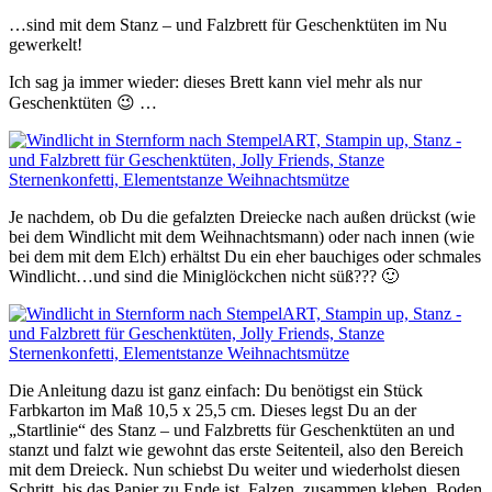
…sind mit dem Stanz – und Falzbrett für Geschenktüten im Nu
gewerkelt!
Ich sag ja immer wieder: dieses Brett kann viel mehr als nur
Geschenktüten 😉 …
Je nachdem, ob Du die gefalzten Dreiecke nach außen drückst (wie
bei dem Windlicht mit dem Weihnachtsmann) oder nach innen (wie
bei dem mit dem Elch) erhältst Du ein eher bauchiges oder schmales
Windlicht…und sind die Miniglöckchen nicht süß??? 🙂
Die Anleitung dazu ist ganz einfach: Du benötigst ein Stück
Farbkarton im Maß 10,5 x 25,5 cm. Dieses legst Du an der
„Startlinie“ des Stanz – und Falzbretts für Geschenktüten an und
stanzt und falzt wie gewohnt das erste Seitenteil, also den Bereich
mit dem Dreieck. Nun schiebst Du weiter und wiederholst diesen
Schritt, bis das Papier zu Ende ist. Falzen, zusammen kleben, Boden