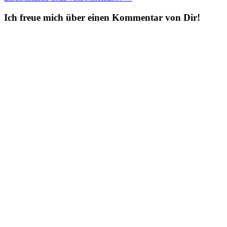
navigation
Ich freue mich über einen Kommentar von Dir!