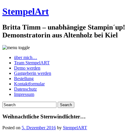
StempelArt
Britta Timm – unabhängige Stampin´up!
Demonstratorin aus Altenholz bei Kiel
über mich…
Team StempelART
Demo werden
Gastgeberin werden
Bestellung
Kontaktformular
Datenschutz
Impressum
Weihnachtliche Sternwindlichter…
Posted on
5. Dezember 2016
by
StempelART