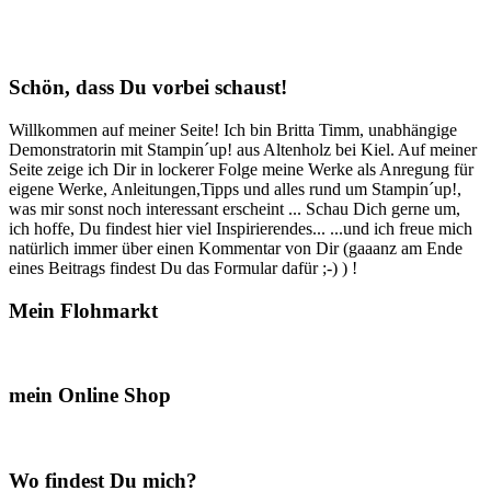
Schön, dass Du vorbei schaust!
Willkommen auf meiner Seite! Ich bin Britta Timm, unabhängige
Demonstratorin mit Stampin´up! aus Altenholz bei Kiel. Auf meiner
Seite zeige ich Dir in lockerer Folge meine Werke als Anregung für
eigene Werke, Anleitungen,Tipps und alles rund um Stampin´up!,
was mir sonst noch interessant erscheint ... Schau Dich gerne um,
ich hoffe, Du findest hier viel Inspirierendes... ...und ich freue mich
natürlich immer über einen Kommentar von Dir (gaaanz am Ende
eines Beitrags findest Du das Formular dafür ;-) ) !
Mein Flohmarkt
mein Online Shop
Wo findest Du mich?