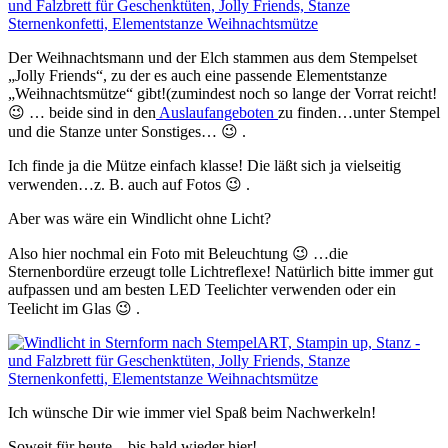
Der Weihnachtsmann und der Elch stammen aus dem Stempelset
„Jolly Friends“, zu der es auch eine passende Elementstanze
„Weihnachtsmütze“ gibt!(zumindest noch so lange der Vorrat reicht!
😉 … beide sind in den
Auslaufangeboten
zu finden…unter Stempel
und die Stanze unter Sonstiges… 😉 .
Ich finde ja die Mütze einfach klasse! Die läßt sich ja vielseitig
verwenden…z. B. auch auf Fotos 😉 .
Aber was wäre ein Windlicht ohne Licht?
Also hier nochmal ein Foto mit Beleuchtung 😉 …die
Sternenbordüre erzeugt tolle Lichtreflexe! Natürlich bitte immer gut
aufpassen und am besten LED Teelichter verwenden oder ein
Teelicht im Glas 😉 .
Ich wünsche Dir wie immer viel Spaß beim Nachwerkeln!
Soweit für heute…bis bald wieder hier!