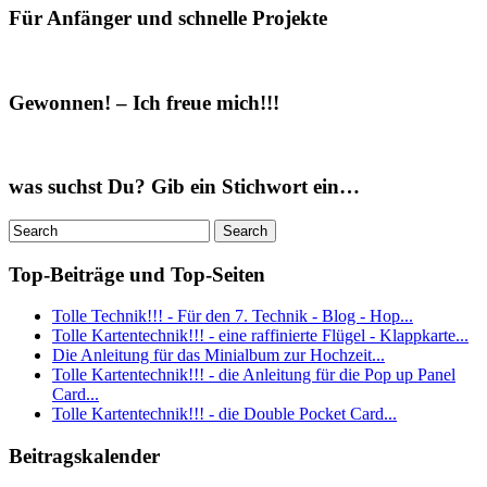
Für Anfänger und schnelle Projekte
Gewonnen! – Ich freue mich!!!
was suchst Du? Gib ein Stichwort ein…
Top-Beiträge und Top-Seiten
Tolle Technik!!! - Für den 7. Technik - Blog - Hop...
Tolle Kartentechnik!!! - eine raffinierte Flügel - Klappkarte...
Die Anleitung für das Minialbum zur Hochzeit...
Tolle Kartentechnik!!! - die Anleitung für die Pop up Panel
Card...
Tolle Kartentechnik!!! - die Double Pocket Card...
Beitragskalender