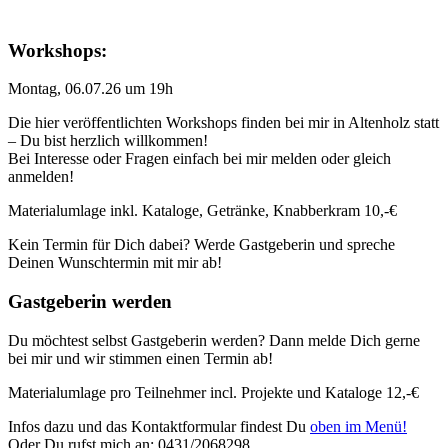
Workshops:
Montag, 06.07.26 um 19h
Die hier veröffentlichten Workshops finden bei mir in Altenholz statt
– Du bist herzlich willkommen!
Bei Interesse oder Fragen einfach bei mir melden oder gleich
anmelden!
Materialumlage inkl. Kataloge, Getränke, Knabberkram 10,-€
Kein Termin für Dich dabei? Werde Gastgeberin und spreche
Deinen Wunschtermin mit mir ab!
Gastgeberin werden
Du möchtest selbst Gastgeberin werden? Dann melde Dich gerne
bei mir und wir stimmen einen Termin ab!
Materialumlage pro Teilnehmer incl. Projekte und Kataloge 12,-€
Infos dazu und das Kontaktformular findest Du
oben im Menü!
Oder Du rufst mich an: 0431/2068298