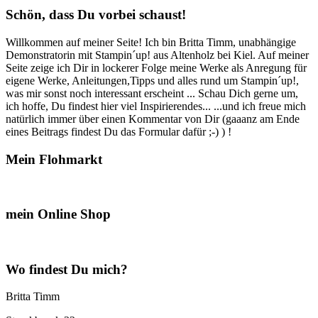
Schön, dass Du vorbei schaust!
Willkommen auf meiner Seite! Ich bin Britta Timm, unabhängige
Demonstratorin mit Stampin´up! aus Altenholz bei Kiel. Auf meiner
Seite zeige ich Dir in lockerer Folge meine Werke als Anregung für
eigene Werke, Anleitungen,Tipps und alles rund um Stampin´up!,
was mir sonst noch interessant erscheint ... Schau Dich gerne um,
ich hoffe, Du findest hier viel Inspirierendes... ...und ich freue mich
natürlich immer über einen Kommentar von Dir (gaaanz am Ende
eines Beitrags findest Du das Formular dafür ;-) ) !
Mein Flohmarkt
mein Online Shop
Wo findest Du mich?
Britta Timm