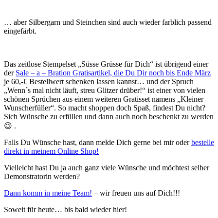
… aber Silbergarn und Steinchen sind auch wieder farblich passend
eingefärbt.
Das zeitlose Stempelset „Süsse Grüsse für Dich“ ist übrigend einer
der
Sale – a – Bration Gratisartikel, die Du Dir noch bis Ende März
je 60,-€ Bestellwert schenken lassen kannst… und der Spruch
„Wenn´s mal nicht läuft, streu Glitzer drüber!“ ist einer von vielen
schönen Sprüchen aus einem weiteren Gratisset namens „Kleiner
Wunscherfüller“. So macht shoppen doch Spaß, findest Du nicht?
Sich Wünsche zu erfüllen und dann auch noch beschenkt zu werden
😉 .
Falls Du Wünsche hast, dann melde Dich gerne bei mir oder
bestelle
direkt in meinem Online Shop!
Vielleicht hast Du ja auch ganz viele Wünsche und möchtest selber
Demonstratorin werden?
Dann komm in meine Team!
– wir freuen uns auf Dich!!!
Soweit für heute… bis bald wieder hier!