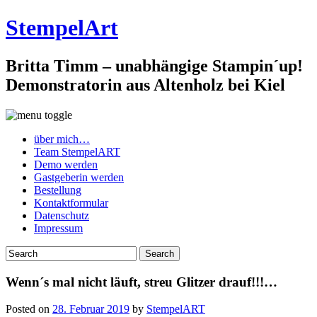
StempelArt
Britta Timm – unabhängige Stampin´up!
Demonstratorin aus Altenholz bei Kiel
über mich…
Team StempelART
Demo werden
Gastgeberin werden
Bestellung
Kontaktformular
Datenschutz
Impressum
Wenn´s mal nicht läuft, streu Glitzer drauf!!!…
Posted on
28. Februar 2019
by
StempelART