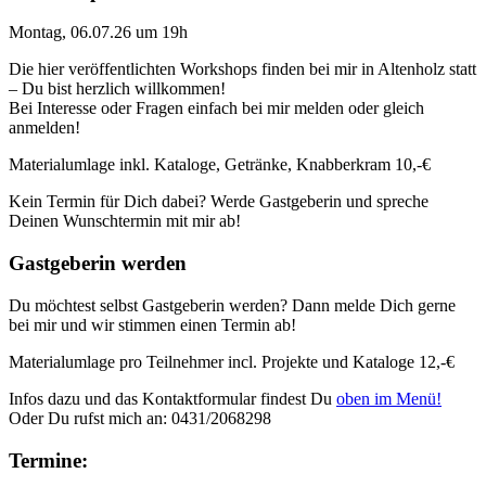
Montag, 06.07.26 um 19h
Die hier veröffentlichten Workshops finden bei mir in Altenholz statt
– Du bist herzlich willkommen!
Bei Interesse oder Fragen einfach bei mir melden oder gleich
anmelden!
Materialumlage inkl. Kataloge, Getränke, Knabberkram 10,-€
Kein Termin für Dich dabei? Werde Gastgeberin und spreche
Deinen Wunschtermin mit mir ab!
Gastgeberin werden
Du möchtest selbst Gastgeberin werden? Dann melde Dich gerne
bei mir und wir stimmen einen Termin ab!
Materialumlage pro Teilnehmer incl. Projekte und Kataloge 12,-€
Infos dazu und das Kontaktformular findest Du
oben im Menü!
Oder Du rufst mich an: 0431/2068298
Termine: