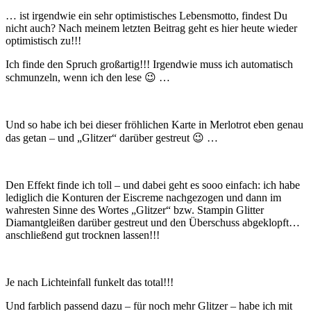
… ist irgendwie ein sehr optimistisches Lebensmotto, findest Du
nicht auch? Nach meinem letzten Beitrag geht es hier heute wieder
optimistisch zu!!!
Ich finde den Spruch großartig!!! Irgendwie muss ich automatisch
schmunzeln, wenn ich den lese 😉 …
Und so habe ich bei dieser fröhlichen Karte in Merlotrot eben genau
das getan – und „Glitzer“ darüber gestreut 😉 …
Den Effekt finde ich toll – und dabei geht es sooo einfach: ich habe
lediglich die Konturen der Eiscreme nachgezogen und dann im
wahresten Sinne des Wortes „Glitzer“ bzw. Stampin Glitter
Diamantgleißen darüber gestreut und den Überschuss abgeklopft…
anschließend gut trocknen lassen!!!
Je nach Lichteinfall funkelt das total!!!
Und farblich passend dazu – für noch mehr Glitzer – habe ich mit