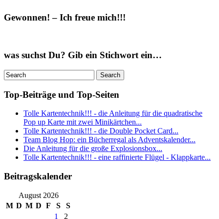
Gewonnen! – Ich freue mich!!!
was suchst Du? Gib ein Stichwort ein…
Top-Beiträge und Top-Seiten
Tolle Kartentechnik!!! - die Anleitung für die quadratische
Pop up Karte mit zwei Minikärtchen...
Tolle Kartentechnik!!! - die Double Pocket Card...
Team Blog Hop: ein Bücherregal als Adventskalender...
Die Anleitung für die große Explosionsbox...
Tolle Kartentechnik!!! - eine raffinierte Flügel - Klappkarte...
Beitragskalender
August 2026
M
D
M
D
F
S
S
1
2