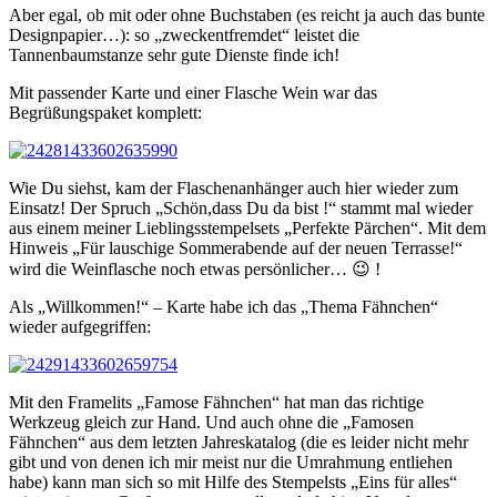
Aber egal, ob mit oder ohne
Buchstaben (es reicht ja auch das bunte
Designpapier…): so „zweckentfremdet“ leistet die
Tannenbaumstanze sehr gute Dienste finde ich!
Mit passender Karte und einer Flasche Wein war das
Begrüßungspaket komplett:
Wie Du siehst, kam der Flaschenanhänger auch hier wieder zum
Einsatz! Der Spruch „Schön,dass Du da bist !“ stammt mal wieder
aus einem meiner Lieblingsstempelsets „Perfekte Pärchen“. Mit dem
Hinweis „Für lauschige Sommerabende auf der neuen Terrasse!“
wird die Weinflasche noch etwas persönlicher… 😉 !
Als „Willkommen!“ – Karte habe ich das „Thema Fähnchen“
wieder aufgegriffen:
Mit den Framelits „Famose Fähnchen“ hat man das richtige
Werkzeug gleich zur Hand. Und auch ohne die „Famosen
Fähnchen“ aus dem letzten Jahreskatalog (die es leider nicht mehr
gibt und von denen ich mir meist nur die Umrahmung entliehen
habe) kann man sich so mit Hilfe des Stempelsts „Eins für alles“