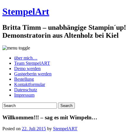
StempelArt
Britta Timm – unabhängige Stampin´up!
Demonstratorin aus Altenholz bei Kiel
über mich…
Team StempelART
Demo werden
Gastgeberin werden
Bestellung
Kontaktformular
Datenschutz
Impressum
Willkommen!!! – sag es mit Wimpeln…
Posted on
22. Juli 2015
by
StempelART