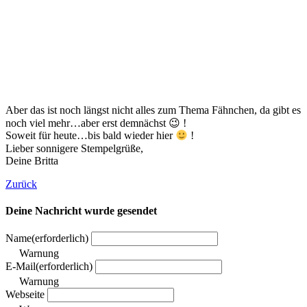
Aber das ist noch längst nicht alles zum Thema Fähnchen, da gibt es
noch viel mehr…aber erst demnächst 😉 !
Soweit für heute…bis bald wieder hier
!
Lieber sonnigere Stempelgrüße,
Deine Britta
Zurück
Deine Nachricht wurde gesendet
Name
(erforderlich)
Warnung
E-Mail
(erforderlich)
Warnung
Webseite