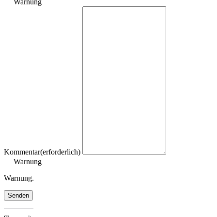
Warnung
Kommentar
(erforderlich)
Warnung
Warnung.
Senden