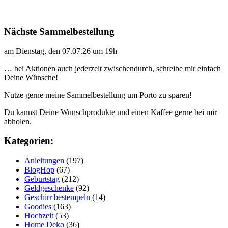
Nächste Sammelbestellung
am Dienstag, den 07.07.26 um 19h
… bei Aktionen auch jederzeit zwischendurch, schreibe mir einfach
Deine Wünsche!
Nutze gerne meine Sammelbestellung um Porto zu sparen!
Du kannst Deine Wunschprodukte und einen Kaffee gerne bei mir
abholen.
Kategorien:
Anleitungen
(197)
BlogHop
(67)
Geburtstag
(212)
Geldgeschenke
(92)
Geschirr bestempeln
(14)
Goodies
(163)
Hochzeit
(53)
Home Deko
(36)