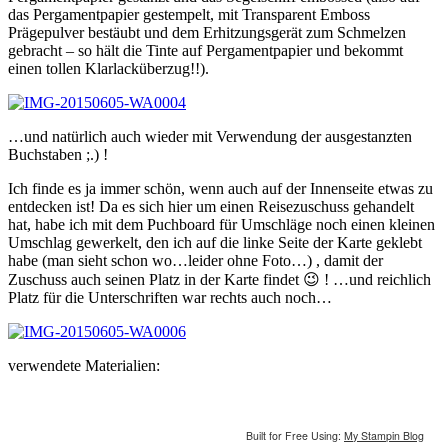
das Pergamentpapier gestempelt, mit Transparent Emboss
Prägepulver bestäubt und dem Erhitzungsgerät zum Schmelzen
gebracht – so hält die Tinte auf Pergamentpapier und bekommt
einen tollen Klarlacküberzug!!).
…und natürlich auch wieder mit Verwendung der ausgestanzten
Buchstaben ;.) !
Ich finde es ja immer schön, wenn auch auf der Innenseite etwas zu
entdecken ist! Da es sich hier um einen Reisezuschuss gehandelt
hat, habe ich mit dem Puchboard für Umschläge noch einen kleinen
Umschlag gewerkelt, den ich auf die linke Seite der Karte geklebt
habe (man sieht schon wo…leider ohne Foto…) , damit der
Zuschuss auch seinen Platz in der Karte findet 😉 ! …und reichlich
Platz für die Unterschriften war rechts auch noch…
verwendete Materialien:
Built for Free Using:
My Stampin Blog