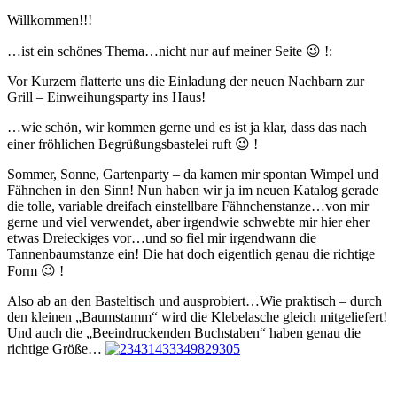
Willkommen!!!
…ist ein schönes Thema…nicht nur auf meiner Seite 😉 !:
Vor Kurzem flatterte uns die Einladung der neuen Nachbarn zur
Grill – Einweihungsparty ins Haus!
…wie schön, wir kommen gerne und es ist ja klar, dass das nach
einer fröhlichen Begrüßungsbastelei ruft 😉 !
Sommer, Sonne, Gartenparty – da kamen mir spontan Wimpel und
Fähnchen in den Sinn! Nun haben wir ja im neuen Katalog gerade
die tolle, variable dreifach einstellbare Fähnchenstanze…von mir
gerne und viel verwendet, aber irgendwie schwebte mir hier eher
etwas Dreieckiges vor…und so fiel mir irgendwann die
Tannenbaumstanze ein! Die hat doch eigentlich genau die richtige
Form 😉 !
Also ab an den Basteltisch und ausprobiert…Wie praktisch – durch
den kleinen „Baumstamm“ wird die Klebelasche gleich mitgeliefert!
Und auch die „Beeindruckenden Buchstaben“ haben genau die
richtige Größe…