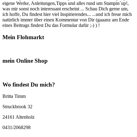
eigene Werke, Anleitungen,Tipps und alles rund um Stampin´up!,
was mir sonst noch interessant erscheint ... Schau Dich gerne um,
ich hoffe, Du findest hier viel Inspirierendes... ...und ich freue mich
natürlich immer über einen Kommentar von Dir (gaaanz am Ende
eines Beitrags findest Du das Formular dafür ;-) ) !
Mein Flohmarkt
mein Online Shop
Wo findest Du mich?
Britta Timm
Struckbrook 32
24161 Altenholz
0431/2068298