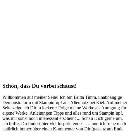
Schön, dass Du vorbei schaust!
Willkommen auf meiner Seite! Ich bin Britta Timm, unabhängige
Demonstratorin mit Stampin´up! aus Altenholz bei Kiel. Auf meiner
Seite zeige ich Dir in lockerer Folge meine Werke als Anregung für
eigene Werke, Anleitungen,Tipps und alles rund um Stampin´up!,
was mir sonst noch interessant erscheint ... Schau Dich gerne um,
ich hoffe, Du findest hier viel Inspirierendes... ...und ich freue mich
natürlich immer über einen Kommentar von Dir (gaaanz am Ende