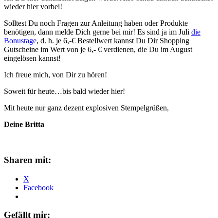
wieder hier vorbei!
Solltest Du noch Fragen zur Anleitung haben oder Produkte
benötigen, dann melde Dich gerne bei mir! Es sind ja im Juli
die
Bonustage
, d. h. je 6,-€ Bestellwert kannst Du Dir Shopping
Gutscheine im Wert von je 6,- € verdienen, die Du im August
eingelösen kannst!
Ich freue mich, von Dir zu hören!
Soweit für heute…bis bald wieder hier!
Mit heute nur ganz dezent explosiven Stempelgrüßen,
Deine Britta
Sharen mit:
X
Facebook
Gefällt mir: