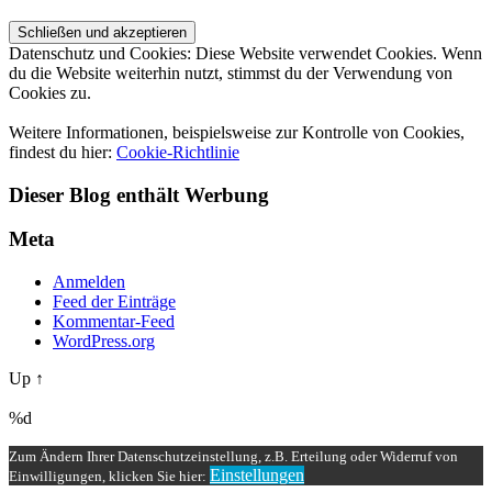
Datenschutz und Cookies: Diese Website verwendet Cookies. Wenn
du die Website weiterhin nutzt, stimmst du der Verwendung von
Cookies zu.
Weitere Informationen, beispielsweise zur Kontrolle von Cookies,
findest du hier:
Cookie-Richtlinie
Dieser Blog enthält Werbung
Meta
Anmelden
Feed der Einträge
Kommentar-Feed
WordPress.org
Up ↑
%d
Zum Ändern Ihrer Datenschutzeinstellung, z.B. Erteilung oder Widerruf von
Einstellungen
Einwilligungen, klicken Sie hier: