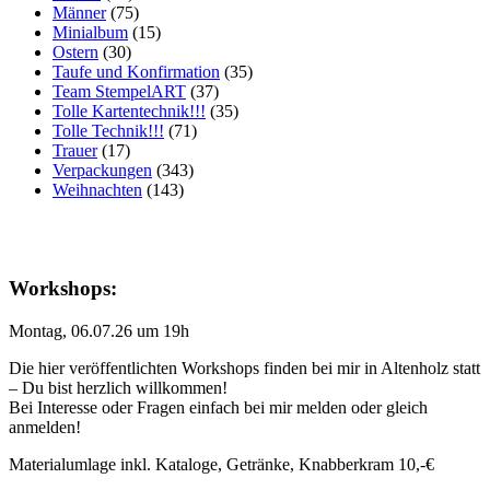
Männer
(75)
Minialbum
(15)
Ostern
(30)
Taufe und Konfirmation
(35)
Team StempelART
(37)
Tolle Kartentechnik!!!
(35)
Tolle Technik!!!
(71)
Trauer
(17)
Verpackungen
(343)
Weihnachten
(143)
Workshops:
Montag, 06.07.26 um 19h
Die hier veröffentlichten Workshops finden bei mir in Altenholz statt
– Du bist herzlich willkommen!
Bei Interesse oder Fragen einfach bei mir melden oder gleich
anmelden!
Materialumlage inkl. Kataloge, Getränke, Knabberkram 10,-€