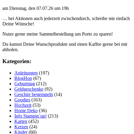
am Dienstag, den 07.07.26 um 19h
… bei Aktionen auch jederzeit zwischendurch, schreibe mir einfach
Deine Wünsche!
Nutze gerne meine Sammelbestellung um Porto zu sparen!
Du kannst Deine Wunschprodukte und einen Kaffee gerne bei mir
abholen.
Kategorien:
Anleitungen
(197)
BlogHop
(67)
Geburtstag
(212)
Geldgeschenke
(92)
Geschirr bestempeln
(14)
Goodies
(163)
Hochzeit
(53)
Home Deko
(36)
Info Stampin´up!
(213)
Karten
(452)
Kerzen
(24)
Kinder
(60)