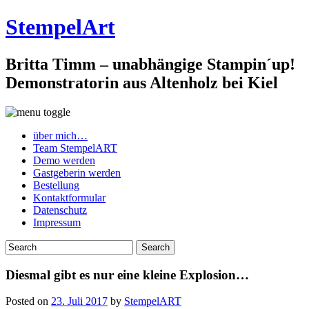
StempelArt
Britta Timm – unabhängige Stampin´up!
Demonstratorin aus Altenholz bei Kiel
über mich…
Team StempelART
Demo werden
Gastgeberin werden
Bestellung
Kontaktformular
Datenschutz
Impressum
Diesmal gibt es nur eine kleine Explosion…
Posted on
23. Juli 2017
by
StempelART