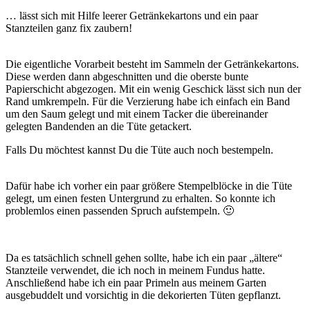
… lässt sich mit Hilfe leerer Getränkekartons und ein paar
Stanzteilen ganz fix zaubern!
Die eigentliche Vorarbeit besteht im Sammeln der Getränkekartons.
Diese werden dann abgeschnitten und die oberste bunte
Papierschicht abgezogen. Mit ein wenig Geschick lässt sich nun der
Rand umkrempeln. Für die Verzierung habe ich einfach ein Band
um den Saum gelegt und mit einem Tacker die übereinander
gelegten Bandenden an die Tüte getackert.
Falls Du möchtest kannst Du die Tüte auch noch bestempeln.
Dafür habe ich vorher ein paar größere Stempelblöcke in die Tüte
gelegt, um einen festen Untergrund zu erhalten. So konnte ich
problemlos einen passenden Spruch aufstempeln. 🙂
Da es tatsächlich schnell gehen sollte, habe ich ein paar „ältere“
Stanzteile verwendet, die ich noch in meinem Fundus hatte.
Anschließend habe ich ein paar Primeln aus meinem Garten
ausgebuddelt und vorsichtig in die dekorierten Tüten gepflanzt.