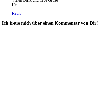
Vielen Dank und liebe Grüße
Heike
Reply
Ich freue mich über einen Kommentar von Dir!