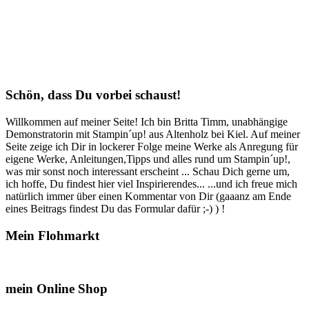
Schön, dass Du vorbei schaust!
Willkommen auf meiner Seite! Ich bin Britta Timm, unabhängige
Demonstratorin mit Stampin´up! aus Altenholz bei Kiel. Auf meiner
Seite zeige ich Dir in lockerer Folge meine Werke als Anregung für
eigene Werke, Anleitungen,Tipps und alles rund um Stampin´up!,
was mir sonst noch interessant erscheint ... Schau Dich gerne um,
ich hoffe, Du findest hier viel Inspirierendes... ...und ich freue mich
natürlich immer über einen Kommentar von Dir (gaaanz am Ende
eines Beitrags findest Du das Formular dafür ;-) ) !
Mein Flohmarkt
mein Online Shop