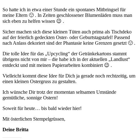
So hatte ich in etwa einer Stunde ein spontanes Mitbringsel für
meine Eltern 🙂 . In Zeiten geschlossener Blumenläden muss man
sich eben zu helfen wissen 😉 .
Sicher machen sich diese kleinen Tüten auch prima als Tischdeko
auf der feierlich gedeckten Oster- oder Geburtstagstafel! Passend
nach Anlass dekoriert sind der Phantasie keine Grenzen gesetzt 🙂 .
Die tolle Idee für das „Upcycling“ der Getränkekartons stammt
übrigens nicht von mir – die habe ich in der aktuellen „Landlust“
entdeckt und mit meinen Papierarbeiten kombiniert 😉 .
Vielleicht kommt diese Idee für Dich ja gerade noch rechtzeitig, um
einen kleinen Ostergruss zu gestalten.
Ich wünsche Dir trotz der momentan seltsamen Umstände
gemütliche, sonnige Ostern!
Soweit für heute… bis bald wieder hier!
Mit österlichen Stempelgrüssen,
Deine Britta