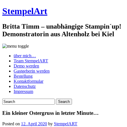
StempelArt
Britta Timm – unabhängige Stampin´up!
Demonstratorin aus Altenholz bei Kiel
über mich…
Team StempelART
Demo werden
Gastgeberin werden
Bestellung
Kontaktformular
Datenschutz
Impressum
Ein kleiner Ostergruss in letzter Minute…
Posted on
12. April 2020
by
StempelART