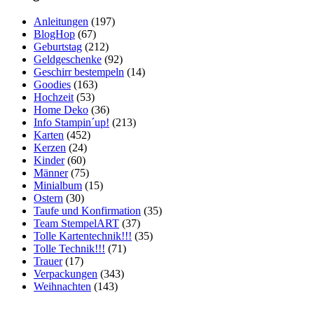
Anleitungen
(197)
BlogHop
(67)
Geburtstag
(212)
Geldgeschenke
(92)
Geschirr bestempeln
(14)
Goodies
(163)
Hochzeit
(53)
Home Deko
(36)
Info Stampin´up!
(213)
Karten
(452)
Kerzen
(24)
Kinder
(60)
Männer
(75)
Minialbum
(15)
Ostern
(30)
Taufe und Konfirmation
(35)
Team StempelART
(37)
Tolle Kartentechnik!!!
(35)
Tolle Technik!!!
(71)
Trauer
(17)
Verpackungen
(343)
Weihnachten
(143)