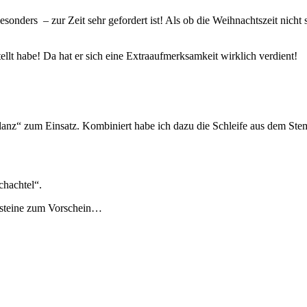
esonders – zur Zeit sehr gefordert ist! Als ob die Weihnachtszeit nich
ellt habe! Da hat er sich eine Extraaufmerksamkeit wirklich verdient!
z“ zum Einsatz. Kombiniert habe ich dazu die Schleife aus dem Stempe
chachtel“.
osteine zum Vorschein…