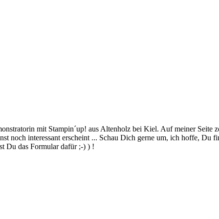
stratorin mit Stampin´up! aus Altenholz bei Kiel. Auf meiner Seite z
 noch interessant erscheint ... Schau Dich gerne um, ich hoffe, Du finde
 Du das Formular dafür ;-) ) !