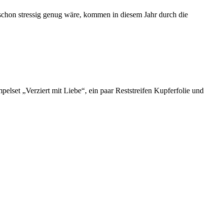
t schon stressig genug wäre, kommen in diesem Jahr durch die
lset „Verziert mit Liebe“, ein paar Reststreifen Kupferfolie und