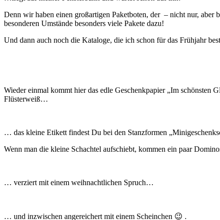
Denn wir haben einen großartigen Paketboten, der – nicht nur, aber b
besonderen Umstände besonders viele Pakete dazu!
Und dann auch noch die Kataloge, die ich schon für das Frühjahr best
Wieder einmal kommt hier das edle Geschenkpapier „Im schönsten Glan
Flüsterweiß…
… das kleine Etikett findest Du bei den Stanzformen „Minigeschenks
Wenn man die kleine Schachtel aufschiebt, kommen ein paar Domin
… verziert mit einem weihnachtlichen Spruch…
… und inzwischen angereichert mit einem Scheinchen 😉 .