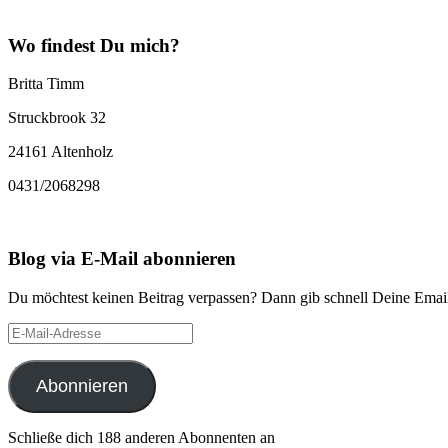
Wo findest Du mich?
Britta Timm
Struckbrook 32
24161 Altenholz
0431/2068298
Blog via E-Mail abonnieren
Du möchtest keinen Beitrag verpassen? Dann gib schnell Deine Email
E-
Mail-
Adresse
Abonnieren
Schließe dich 188 anderen Abonnenten an