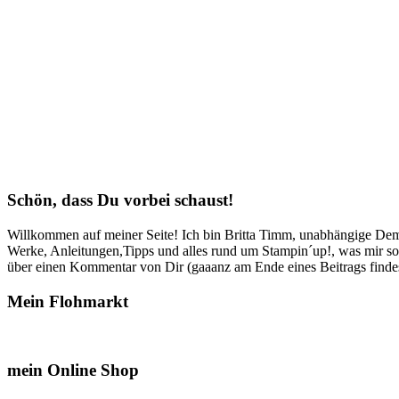
Schön, dass Du vorbei schaust!
Willkommen auf meiner Seite! Ich bin Britta Timm, unabhängige Demon
Werke, Anleitungen,Tipps und alles rund um Stampin´up!, was mir sonst
über einen Kommentar von Dir (gaaanz am Ende eines Beitrags findest
Mein Flohmarkt
mein Online Shop