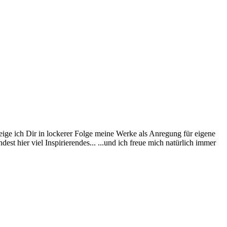
eige ich Dir in lockerer Folge meine Werke als Anregung für eigene
st hier viel Inspirierendes... ...und ich freue mich natürlich immer