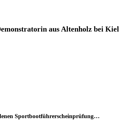
monstratorin aus Altenholz bei Kiel
ndenen Sportbootführerscheinprüfung…