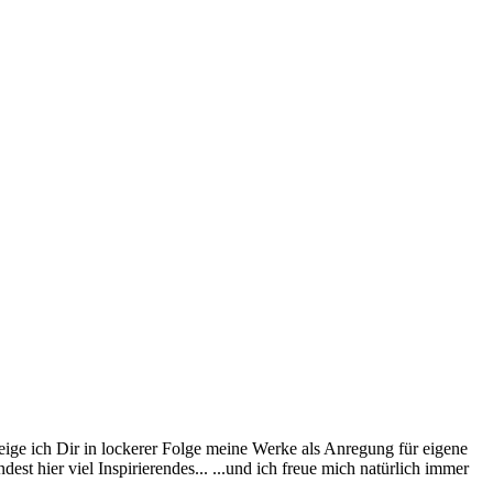
eige ich Dir in lockerer Folge meine Werke als Anregung für eigene
st hier viel Inspirierendes... ...und ich freue mich natürlich immer