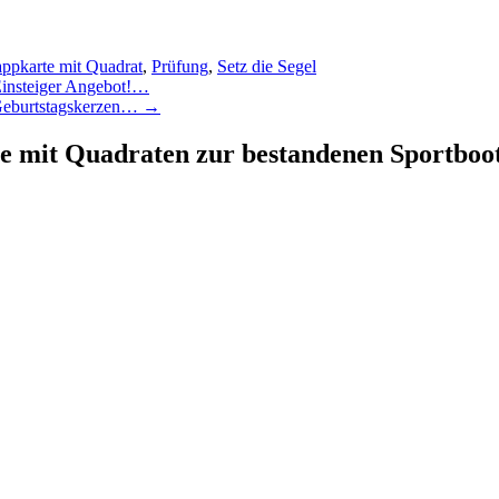
ppkarte mit Quadrat
,
Prüfung
,
Setz die Segel
 Einsteiger Angebot!…
 Geburtstagskerzen…
→
e mit Quadraten zur bestandenen Sportbo