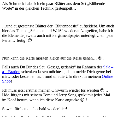
Als Schmuck habe ich ein paar Blätter aus dem Set „Blühende
Worte“ in der gleichen Technik gestempelt…
…und ausgestanzte Blätter der „Blütenpoesie“ aufgeklebt. Um auch
hier das Thema „Schatten und Weiß“ wieder aufzugreifen, habe ich
die Elemente jeweils auch mit Pergamentpapier unterlegt….ein paar
Perlen…fertig! 😉
Nun kann die Karte morgen gleich auf die Reise gehen… 🙂 !
Falls auch Du Dir das Set „Gesagt, gedankt“ im Rahmen der
Sale –
a – Bration
schenken lassen möchtest , dann melde Dich gerne bei
mir…oder bestell einfach rund um die Uhr direkt in meinem
Online
Shop
!
Ich muss jetzt erstmal meinen Ohrwurm wieder los werden 😉 …
Udo Jürgens mit seinem Tom und Jerry Song spukt mir jedes Mal
im Kopf herum, wenn ich diese Karte angucke 😉 !
Soweit für heute…bis bald wieder hier!