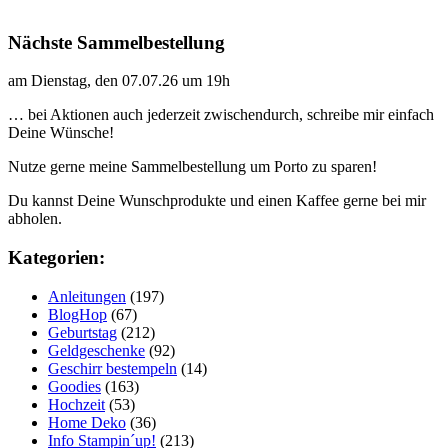
Nächste Sammelbestellung
am Dienstag, den 07.07.26 um 19h
… bei Aktionen auch jederzeit zwischendurch, schreibe mir einfach
Deine Wünsche!
Nutze gerne meine Sammelbestellung um Porto zu sparen!
Du kannst Deine Wunschprodukte und einen Kaffee gerne bei mir
abholen.
Kategorien:
Anleitungen
(197)
BlogHop
(67)
Geburtstag
(212)
Geldgeschenke
(92)
Geschirr bestempeln
(14)
Goodies
(163)
Hochzeit
(53)
Home Deko
(36)
Info Stampin´up!
(213)