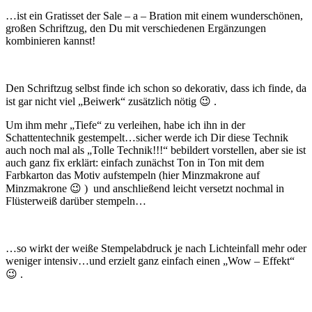
…ist ein Gratisset der Sale – a – Bration mit einem wunderschönen,
großen Schriftzug, den Du mit verschiedenen Ergänzungen
kombinieren kannst!
Den Schriftzug selbst finde ich schon so dekorativ, dass ich finde, da
ist gar nicht viel „Beiwerk“ zusätzlich nötig 😉 .
Um ihm mehr „Tiefe“ zu verleihen, habe ich ihn in der
Schattentechnik gestempelt…sicher werde ich Dir diese Technik
auch noch mal als „Tolle Technik!!!“ bebildert vorstellen, aber sie ist
auch ganz fix erklärt: einfach zunächst Ton in Ton
mit dem
Farbkarton das Motiv aufstempeln (hier Minzmakrone auf
Minzmakrone 😉 ) und anschließend leicht versetzt nochmal in
Flüsterweiß darüber stempeln…
…so wirkt der weiße Stempelabdruck je nach Lichteinfall mehr oder
weniger intensiv…und erzielt ganz einfach einen „Wow – Effekt“
😉 .