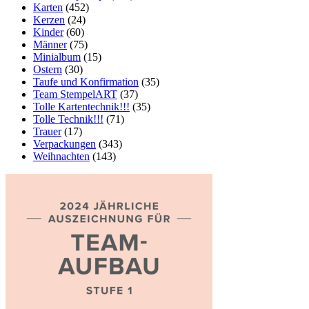
Karten
(452)
Kerzen
(24)
Kinder
(60)
Männer
(75)
Minialbum
(15)
Ostern
(30)
Taufe und Konfirmation
(35)
Team StempelART
(37)
Tolle Kartentechnik!!!
(35)
Tolle Technik!!!
(71)
Trauer
(17)
Verpackungen
(343)
Weihnachten
(143)