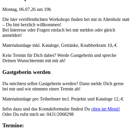
Montag, 06.07.26 um 19h
Die hier veröffentlichten Workshops finden bei mir in Altenholz statt
– Du bist herzlich willkommen!
Bei Interesse oder Fragen einfach bei mir melden oder gleich
anmelden!
Materialumlage inkl. Kataloge, Getränke, Knabberkram 10,-€
Kein Termin für Dich dabei? Werde Gastgeberin und spreche
Deinen Wunschtermin mit mir ab!
Gastgeberin werden
Du möchtest selbst Gastgeberin werden? Dann melde Dich gerne
bei mir und wir stimmen einen Termin ab!
Materialumlage pro Teilnehmer incl. Projekte und Kataloge 12,-€
Infos dazu und das Kontaktformular findest Du
oben im Menü!
Oder Du rufst mich an: 0431/2068298
Termine: