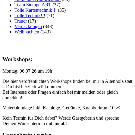
Team StempelART
(37)
Tolle Kartentechnik!!!
(35)
Tolle Technik!!!
(71)
Trauer
(17)
Verpackungen
(343)
Weihnachten
(143)
Workshops:
Montag, 06.07.26 um 19h
Die hier veröffentlichten Workshops finden bei mir in Altenholz statt
– Du bist herzlich willkommen!
Bei Interesse oder Fragen einfach bei mir melden oder gleich
anmelden!
Materialumlage inkl. Kataloge, Getränke, Knabberkram 10,-€
Kein Termin für Dich dabei? Werde Gastgeberin und spreche
Deinen Wunschtermin mit mir ab!
Gastgeberin werden