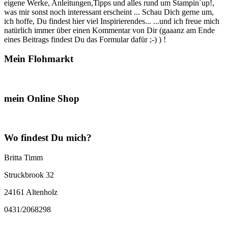
eigene Werke, Anleitungen,Tipps und alles rund um Stampin´up!,
was mir sonst noch interessant erscheint ... Schau Dich gerne um,
ich hoffe, Du findest hier viel Inspirierendes... ...und ich freue mich
natürlich immer über einen Kommentar von Dir (gaaanz am Ende
eines Beitrags findest Du das Formular dafür ;-) ) !
Mein Flohmarkt
mein Online Shop
Wo findest Du mich?
Britta Timm
Struckbrook 32
24161 Altenholz
0431/2068298