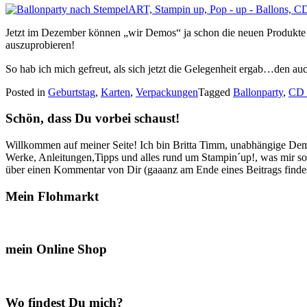
Jetzt im Dezember können „wir Demos“ ja schon die neuen Produkte b
auszuprobieren!
So hab ich mich gefreut, als sich jetzt die Gelegenheit ergab…den a
Posted in
Geburtstag
,
Karten
,
Verpackungen
Tagged
Ballonparty
,
CD 
Schön, dass Du vorbei schaust!
Willkommen auf meiner Seite! Ich bin Britta Timm, unabhängige Demon
Werke, Anleitungen,Tipps und alles rund um Stampin´up!, was mir sonst
über einen Kommentar von Dir (gaaanz am Ende eines Beitrags findest
Mein Flohmarkt
mein Online Shop
Wo findest Du mich?