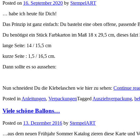
Posted on
16. September 2020
by
StempelART
… habe ich heute für Dich!
Das Prinzip ist ganz einfach: Du bastelst eine oben offene, passende
Du benötigst ein Stück Farbkarton im Maß 18 x 29,5 cm, dieses falzt 
lange Seite: 14 / 15,5 cm
kurze Seite : 1,5 / 16,5 cm.
Dann sollte es so aussehen:
Nun schneidest Du die Klebelaschen wie hier zu sehen:
Continue rea
Posted in
Anleitungen
,
Verpackungen
Tagged
Ausziehverpackung
,
be
Viele schöne Ballons…
Posted on
13. Dezember 2016
by
StempelART
…aus dem neuen Frühjahr Sommer Katalog zieren diese Karte und V