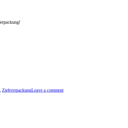
 Verpackung!
,
Ziehverpackung
Leave a comment