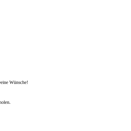
 Deine Wünsche!
holen.