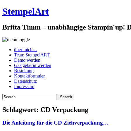
StempelArt
Britta Timm – unabhängige Stampin´up! De
über mich…
Team StempelART
Demo werden
Gastgeberin werden
Bestellung
Kontaktformular
Datenschutz
Impressum
Schlagwort:
CD Verpackung
Die Anleitung für die CD Ziehverpackung…