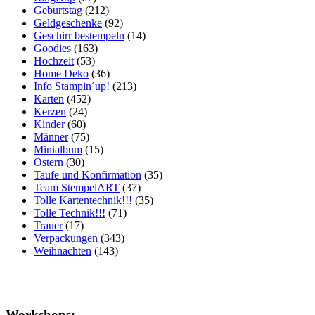
Geburtstag
(212)
Geldgeschenke
(92)
Geschirr bestempeln
(14)
Goodies
(163)
Hochzeit
(53)
Home Deko
(36)
Info Stampin´up!
(213)
Karten
(452)
Kerzen
(24)
Kinder
(60)
Männer
(75)
Minialbum
(15)
Ostern
(30)
Taufe und Konfirmation
(35)
Team StempelART
(37)
Tolle Kartentechnik!!!
(35)
Tolle Technik!!!
(71)
Trauer
(17)
Verpackungen
(343)
Weihnachten
(143)
Workshops: