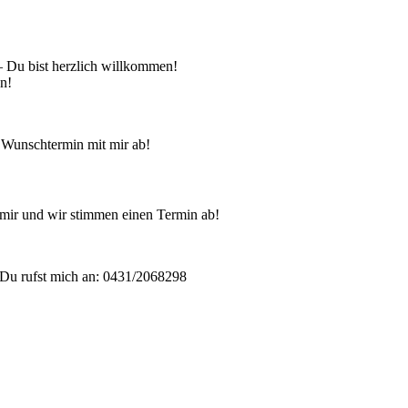
 – Du bist herzlich willkommen!
en!
 Wunschtermin mit mir ab!
mir und wir stimmen einen Termin ab!
Du rufst mich an: 0431/2068298