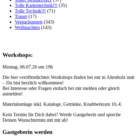
Tolle Kartentechnik!!!
(35)
Tolle Technik!!!
(71)
Trauer
(17)
Verpackungen
(343)
Weihnachten
(143)
Workshops:
Montag, 06.07.26 um 19h
Die hier veröffentlichten Workshops finden bei mir in Altenholz statt
– Du bist herzlich willkommen!
Bei Interesse oder Fragen einfach bei mir melden oder gleich
anmelden!
Materialumlage inkl. Kataloge, Getränke, Knabberkram 10,-€
Kein Termin für Dich dabei? Werde Gastgeberin und spreche
Deinen Wunschtermin mit mir ab!
Gastgeberin werden