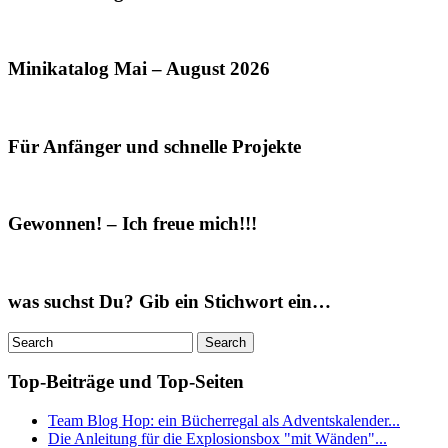
Minikatalog Mai – August 2026
Für Anfänger und schnelle Projekte
Gewonnen! – Ich freue mich!!!
was suchst Du? Gib ein Stichwort ein…
Top-Beiträge und Top-Seiten
Team Blog Hop: ein Bücherregal als Adventskalender...
Die Anleitung für die Explosionsbox "mit Wänden"...