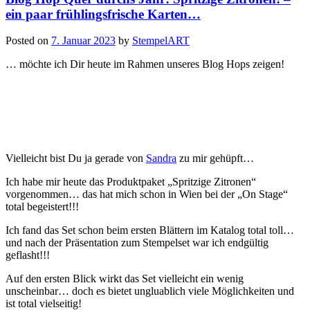
ein paar frühlingsfrische Karten…
Posted on
7. Januar 2023
by
StempelART
… möchte ich Dir heute im Rahmen unseres Blog Hops zeigen!
Vielleicht bist Du ja gerade von
Sandra
zu mir gehüpft…
Ich habe mir heute das Produktpaket „Spritzige Zitronen“
vorgenommen… das hat mich schon in Wien bei der „On Stage“
total begeistert!!!
Ich fand das Set schon beim ersten Blättern im Katalog total toll…
und nach der Präsentation zum Stempelset war ich endgültig
geflasht!!!
Auf den ersten Blick wirkt das Set vielleicht ein wenig
unscheinbar… doch es bietet ungluablich viele Möglichkeiten und
ist total vielseitig!