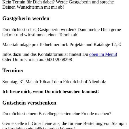
Kein Termin für Dich dabei? Werde Gastgeberin und spreche
Deinen Wunschtermin mit mir ab!
Gastgeberin werden
Du möchtest selbst Gastgeberin werden? Dann melde Dich gerne
bei mir und wir stimmen einen Termin ab!
Materialumlage pro Teilnehmer incl. Projekte und Kataloge 12,-€
Infos dazu und das Kontaktformular findest Du
oben im Menü!
Oder Du rufst mich an: 0431/2068298
Termine:
Sonntag, 31.Mai ab 10h auf dem Friedrichshof Altenholz
Ich freue mich, wenn Du mich besuchen kommst!
Gutschein verschenken
Du möchtest einem Bastelbegeisterten eine Freude machen?
Gerne stelle ich Gutscheine aus, die für eine Bestellung von Stampin
up Produkten eingelöst werden können!