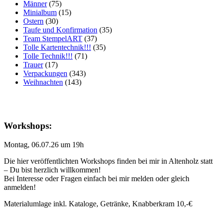
Männer
(75)
Minialbum
(15)
Ostern
(30)
Taufe und Konfirmation
(35)
Team StempelART
(37)
Tolle Kartentechnik!!!
(35)
Tolle Technik!!!
(71)
Trauer
(17)
Verpackungen
(343)
Weihnachten
(143)
Workshops:
Montag, 06.07.26 um 19h
Die hier veröffentlichten Workshops finden bei mir in Altenholz statt
– Du bist herzlich willkommen!
Bei Interesse oder Fragen einfach bei mir melden oder gleich
anmelden!
Materialumlage inkl. Kataloge, Getränke, Knabberkram 10,-€