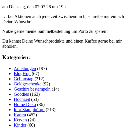
am Dienstag, den 07.07.26 um 19h
… bei Aktionen auch jederzeit zwischendurch, schreibe mir einfach
Deine Wünsche!
Nutze gerne meine Sammelbestellung um Porto zu sparen!
Du kannst Deine Wunschprodukte und einen Kaffee gerne bei mir
abholen.
Kategorien:
Anleitungen
(197)
BlogHop
(67)
Geburtstag
(212)
Geldgeschenke
(92)
Geschirr bestempeln
(14)
Goodies
(163)
Hochzeit
(53)
Home Deko
(36)
Info Stampin´up!
(213)
Karten
(452)
Kerzen
(24)
Kinder
(60)