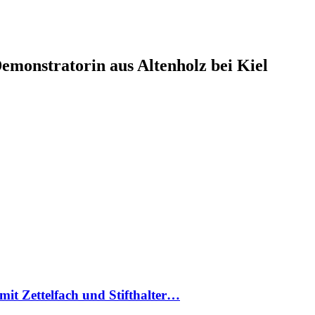
monstratorin aus Altenholz bei Kiel
mit Zettelfach und Stifthalter…