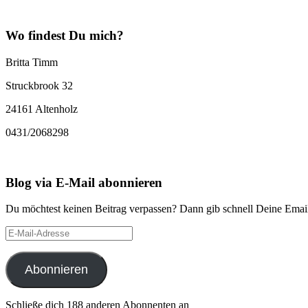
Wo findest Du mich?
Britta Timm
Struckbrook 32
24161 Altenholz
0431/2068298
Blog via E-Mail abonnieren
Du möchtest keinen Beitrag verpassen? Dann gib schnell Deine Email
E-
Mail-
Adresse
Abonnieren
Schließe dich 188 anderen Abonnenten an