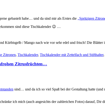
gerne gebastelt habe… und da sind mir als Erstes die
„Spritzigen Zitron
gekommen sind diese Tischkalender 😉 …
d Kürbisgelb / Mango nach wie vor sehr edel und frisch! Die Blätter 
ge Zitronen
,
Tischkalender
,
Tischkalender mit Zettelfach und Stifthalter
nfrohen Zitrusfrüchten…
entstanden
sind… und da ich so viel Spaß bei der Gestaltung hatte (und n
chränke ich mich (auch angesichts der zahlreichen Fotos) darauf, Dir 