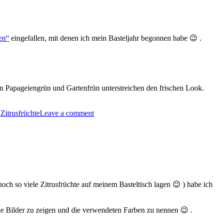
en“
eingefallen, mit denen ich mein Basteljahr begonnen habe 😉 .
in Papageiengrün und Gartenfrün unterstreichen den frischen Look.
,
Zitrusfrüchte
Leave a comment
och so viele Zitrusfrüchte auf meinem Basteltisch lagen 😉 ) habe ich
die Bilder zu zeigen und die verwendeten Farben zu nennen 😉 .