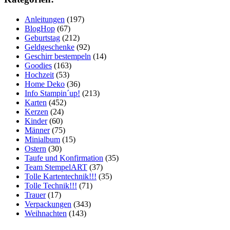
Anleitungen
(197)
BlogHop
(67)
Geburtstag
(212)
Geldgeschenke
(92)
Geschirr bestempeln
(14)
Goodies
(163)
Hochzeit
(53)
Home Deko
(36)
Info Stampin´up!
(213)
Karten
(452)
Kerzen
(24)
Kinder
(60)
Männer
(75)
Minialbum
(15)
Ostern
(30)
Taufe und Konfirmation
(35)
Team StempelART
(37)
Tolle Kartentechnik!!!
(35)
Tolle Technik!!!
(71)
Trauer
(17)
Verpackungen
(343)
Weihnachten
(143)