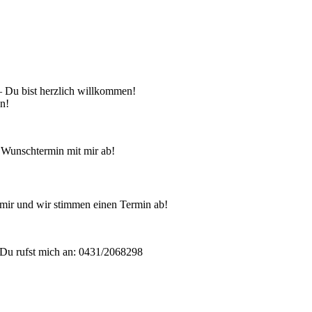
 – Du bist herzlich willkommen!
en!
 Wunschtermin mit mir ab!
mir und wir stimmen einen Termin ab!
Du rufst mich an: 0431/2068298