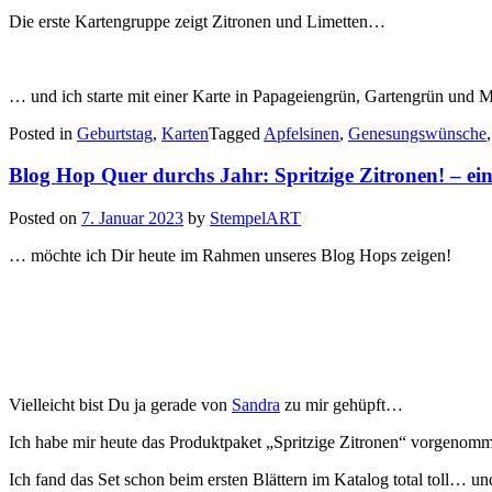
Die erste Kartengruppe zeigt Zitronen und Limetten…
… und ich starte mit einer Karte in Papageiengrün, Gartengrün und
Posted in
Geburtstag
,
Karten
Tagged
Apfelsinen
,
Genesungswünsche
Blog Hop Quer durchs Jahr: Spritzige Zitronen! – ei
Posted on
7. Januar 2023
by
StempelART
… möchte ich Dir heute im Rahmen unseres Blog Hops zeigen!
Vielleicht bist Du ja gerade von
Sandra
zu mir gehüpft…
Ich habe mir heute das Produktpaket „Spritzige Zitronen“ vorgenomme
Ich fand das Set schon beim ersten Blättern im Katalog total toll… un