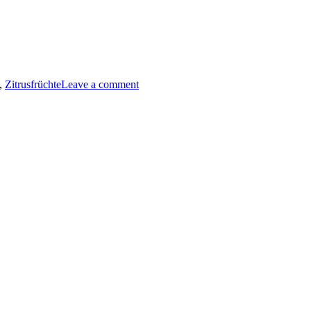
,
Zitrusfrüchte
Leave a comment