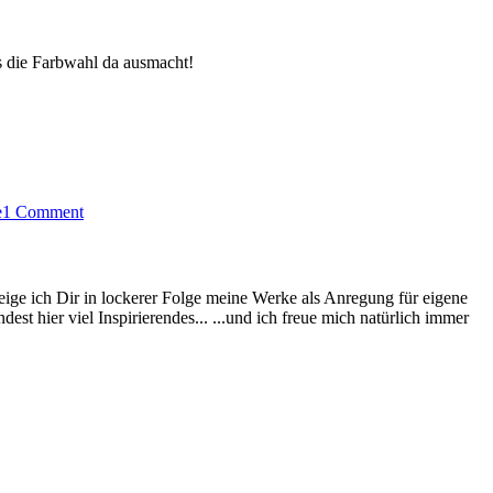
s die Farbwahl da ausmacht!
e
1 Comment
eige ich Dir in lockerer Folge meine Werke als Anregung für eigene
st hier viel Inspirierendes... ...und ich freue mich natürlich immer