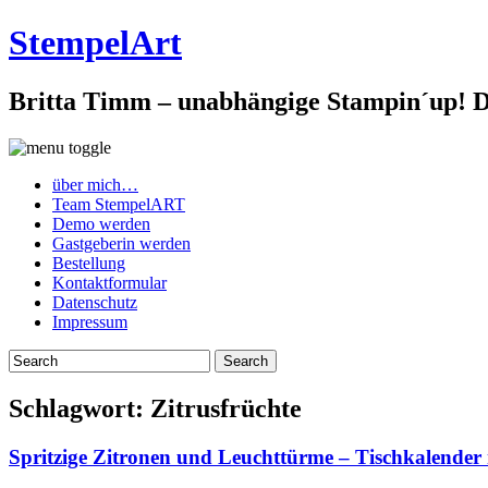
StempelArt
Britta Timm – unabhängige Stampin´up! De
über mich…
Team StempelART
Demo werden
Gastgeberin werden
Bestellung
Kontaktformular
Datenschutz
Impressum
Schlagwort:
Zitrusfrüchte
Spritzige Zitronen und Leuchttürme – Tischkalender 