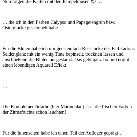
Nun folgen die Karten mit den Pampelmusen 😉 …
… die ich in den Farben Calypso und Papageiengrün bzw.
Osterglocke gestempelt habe.
Für die Blüten habe ich übrigens einfach Reststücke des Farbkartons
Seidenglanz mit ein wenig Tinte bepinselt, trocknen lassen und
anschließend die Blüten ausgestanzt. Das geht ganz fix und ergibt
einen lebendigen Aquarell Effekt!
…
Die Komplementärfarbe (hier Marineblau) lässt die frischen Farben
der Zitrusfrüchte schön leuchten!
Für die Innenseiten habe ich einen Teil der Aufleger geprägt…