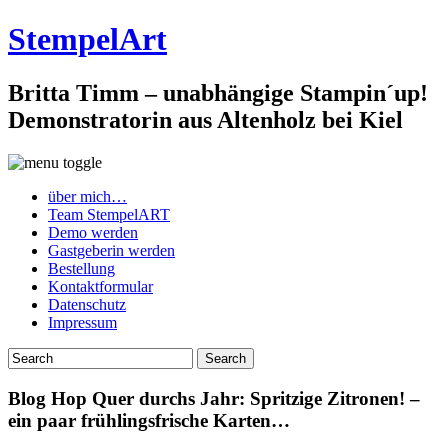
StempelArt
Britta Timm – unabhängige Stampin´up!
Demonstratorin aus Altenholz bei Kiel
über mich…
Team StempelART
Demo werden
Gastgeberin werden
Bestellung
Kontaktformular
Datenschutz
Impressum
Blog Hop Quer durchs Jahr: Spritzige Zitronen! –
ein paar frühlingsfrische Karten…