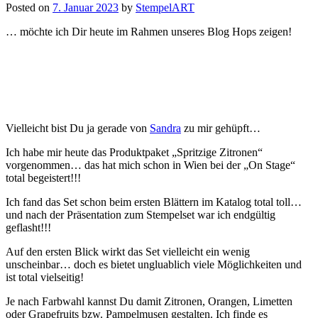
Posted on
7. Januar 2023
by
StempelART
… möchte ich Dir heute im Rahmen unseres Blog Hops zeigen!
Vielleicht bist Du ja gerade von
Sandra
zu mir gehüpft…
Ich habe mir heute das Produktpaket „Spritzige Zitronen“
vorgenommen… das hat mich schon in Wien bei der „On Stage“
total begeistert!!!
Ich fand das Set schon beim ersten Blättern im Katalog total toll…
und nach der Präsentation zum Stempelset war ich endgültig
geflasht!!!
Auf den ersten Blick wirkt das Set vielleicht ein wenig
unscheinbar… doch es bietet ungluablich viele Möglichkeiten und
ist total vielseitig!
Je nach Farbwahl kannst Du damit Zitronen, Orangen, Limetten
oder Grapefruits bzw. Pampelmusen gestalten. Ich finde es