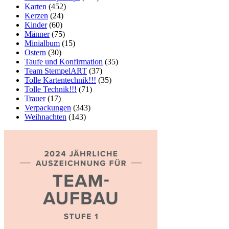
Karten
(452)
Kerzen
(24)
Kinder
(60)
Männer
(75)
Minialbum
(15)
Ostern
(30)
Taufe und Konfirmation
(35)
Team StempelART
(37)
Tolle Kartentechnik!!!
(35)
Tolle Technik!!!
(71)
Trauer
(17)
Verpackungen
(343)
Weihnachten
(143)