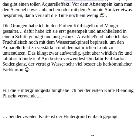
das gibt einen tollen Aquarelleffekt! Vor dem Abstempeln kann man
den Stempel etwas anhauchen oder mit dem Stampin Spritzer etwas
besprühen, dann verläuft die Tinte noch ein wenig 😉 .
Die Orangen habe ich in den Farben Kürbisgelb und Mango
gestaltet… dafür habe ich sie erst gestempelt und anschließend in
einem Schritt geprägt und ausgestanzt. Anschließend habe ich das
Fruchtfleisch noch mit dem Wassertankpinsel bepinselt, um den
Aquarelleffekt zu verstärken und den natürlichen Look zu
unterstützen. Das klingt zwar aufwendig, geht aber wirklich fix und
lohnt sich finde ich! Am besten verwendest Du dafür Farbkarton
Seidenglanz, der verträgt Wasser sehr viel besser als herkömmlicher
Farbkarton 😉 .
Für die Hintergrundgestaltunghabe ich bei der ersten Karte Blending
Pinseln verwendet…
… bei der zweiten Karte ist der Hintergrund einfach geprägt.