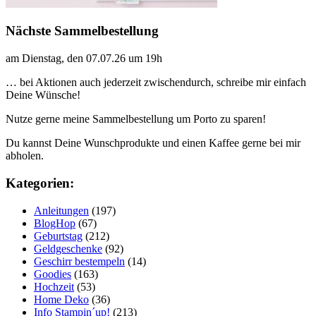
Nächste Sammelbestellung
am Dienstag, den 07.07.26 um 19h
… bei Aktionen auch jederzeit zwischendurch, schreibe mir einfach
Deine Wünsche!
Nutze gerne meine Sammelbestellung um Porto zu sparen!
Du kannst Deine Wunschprodukte und einen Kaffee gerne bei mir
abholen.
Kategorien:
Anleitungen
(197)
BlogHop
(67)
Geburtstag
(212)
Geldgeschenke
(92)
Geschirr bestempeln
(14)
Goodies
(163)
Hochzeit
(53)
Home Deko
(36)
Info Stampin´up!
(213)