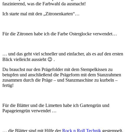
faszinierend, was die Farbwahl da ausmacht!
Ich starte mal mit den „Zitronenkarten“…
Für die Zitronen habe ich die Farbe Osterglocke verwendet…
… und das geht viel schneller und einfacher, als es auf den ersten
Blick vielleicht aussieht 😉 .
Du brauchst nur den Prägefolder mit dem Stempelkissen zu
betupfen und anschließend die Prägeform mit dem Stanzrahmen
zusammen durch die Präge – und Stanzmaschine zu kurbeln –
fertig!
Für die Blätter und die Limetten habe ich Gartengrün und
Papageiengrün verwendet …
… die Blätter sind mit Hilfe der
Rock n Roll Technik
gestempelt,