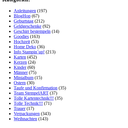
Anleitungen
(197)
BlogHop
(67)
Geburtstag
(212)
Geldgeschenke
(92)
Geschirr bestempeln
(14)
Goodies
(163)
Hochzeit
(53)
Home Deko
(36)
Info Stampin´up!
(213)
Karten
(452)
Kerzen
(24)
Kinder
(60)
Männer
(75)
Minialbum
(15)
Ostern
(30)
Taufe und Konfirmation
(35)
Team StempelART
(37)
Tolle Kartentechnik!!!
(35)
Tolle Technik!!!
(71)
Trauer
(17)
Verpackungen
(343)
Weihnachten
(143)