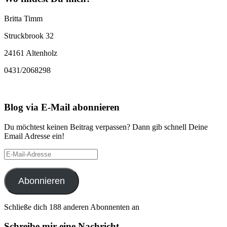
Britta Timm
Struckbrook 32
24161 Altenholz
0431/2068298
Blog via E-Mail abonnieren
Du möchtest keinen Beitrag verpassen? Dann gib schnell Deine
Email Adresse ein!
E-
Mail-
Adresse
Abonnieren
Schließe dich 188 anderen Abonnenten an
Schreibe mir eine Nachricht