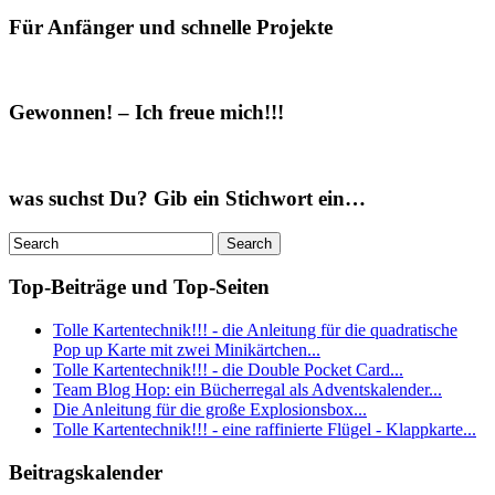
Für Anfänger und schnelle Projekte
Gewonnen! – Ich freue mich!!!
was suchst Du? Gib ein Stichwort ein…
Top-Beiträge und Top-Seiten
Tolle Kartentechnik!!! - die Anleitung für die quadratische
Pop up Karte mit zwei Minikärtchen...
Tolle Kartentechnik!!! - die Double Pocket Card...
Team Blog Hop: ein Bücherregal als Adventskalender...
Die Anleitung für die große Explosionsbox...
Tolle Kartentechnik!!! - eine raffinierte Flügel - Klappkarte...
Beitragskalender