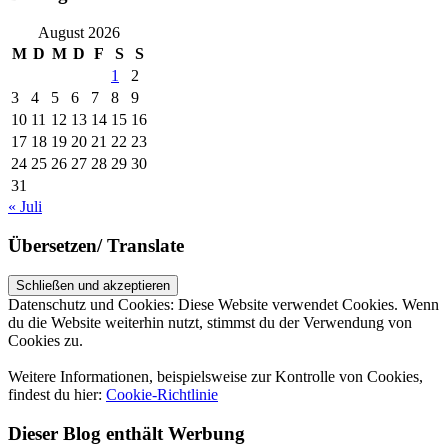
August 2026
M
D
M
D
F
S
S
1
2
3
4
5
6
7
8
9
10
11
12
13
14
15
16
17
18
19
20
21
22
23
24
25
26
27
28
29
30
31
« Juli
Übersetzen/ Translate
Datenschutz und Cookies: Diese Website verwendet Cookies. Wenn
du die Website weiterhin nutzt, stimmst du der Verwendung von
Cookies zu.
Weitere Informationen, beispielsweise zur Kontrolle von Cookies,
findest du hier:
Cookie-Richtlinie
Dieser Blog enthält Werbung