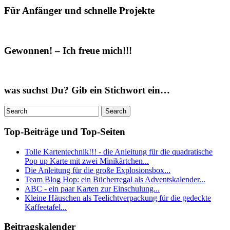
Für Anfänger und schnelle Projekte
Gewonnen! – Ich freue mich!!!
was suchst Du? Gib ein Stichwort ein…
Top-Beiträge und Top-Seiten
Tolle Kartentechnik!!! - die Anleitung für die quadratische
Pop up Karte mit zwei Minikärtchen...
Die Anleitung für die große Explosionsbox...
Team Blog Hop: ein Bücherregal als Adventskalender...
ABC - ein paar Karten zur Einschulung...
Kleine Häuschen als Teelichtverpackung für die gedeckte
Kaffeetafel...
Beitragskalender