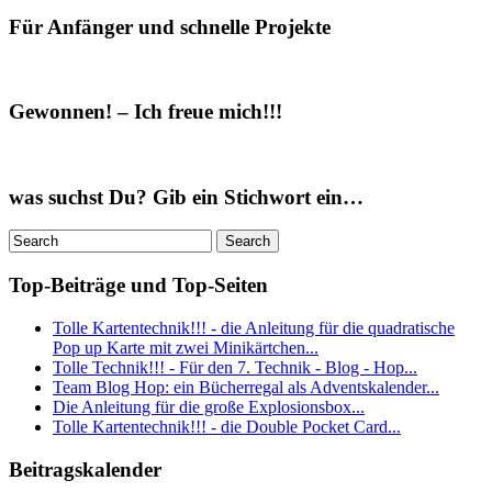
Für Anfänger und schnelle Projekte
Gewonnen! – Ich freue mich!!!
was suchst Du? Gib ein Stichwort ein…
Top-Beiträge und Top-Seiten
Tolle Kartentechnik!!! - die Anleitung für die quadratische
Pop up Karte mit zwei Minikärtchen...
Tolle Technik!!! - Für den 7. Technik - Blog - Hop...
Team Blog Hop: ein Bücherregal als Adventskalender...
Die Anleitung für die große Explosionsbox...
Tolle Kartentechnik!!! - die Double Pocket Card...
Beitragskalender