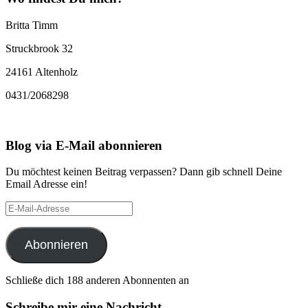
Britta Timm
Struckbrook 32
24161 Altenholz
0431/2068298
Blog via E-Mail abonnieren
Du möchtest keinen Beitrag verpassen? Dann gib schnell Deine
Email Adresse ein!
E-
Mail-
Adresse
Abonnieren
Schließe dich 188 anderen Abonnenten an
Schreibe mir eine Nachricht