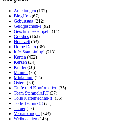
Anleitungen
(197)
BlogHop
(67)
Geburtstag
(212)
Geldgeschenke
(92)
Geschirr bestempeln
(14)
Goodies
(163)
Hochzeit
(53)
Home Deko
(36)
Info Stampin´up!
(213)
Karten
(452)
Kerzen
(24)
Kinder
(60)
Männer
(75)
Minialbum
(15)
Ostern
(30)
Taufe und Konfirmation
(35)
Team StempelART
(37)
Tolle Kartentechnik!!!
(35)
Tolle Technik!!!
(71)
Trauer
(17)
Verpackungen
(343)
Weihnachten
(143)