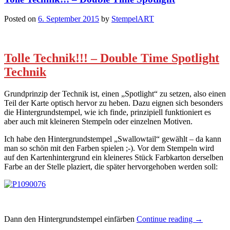
Posted on
6. September 2015
by
StempelART
Tolle Technik!!! – Double Time Spotlight
Technik
Grundprinzip der Technik ist, einen „Spotlight“ zu setzen, also einen
Teil der Karte optisch hervor zu heben. Dazu eignen sich besonders
die Hintergrundstempel, wie ich finde, prinzipiell funktioniert es
aber auch mit kleineren Stempeln oder einzelnen Motiven.
Ich habe den Hintergrundstempel „Swallowtail“ gewählt – da kann
man so schön mit den Farben spielen ;-). Vor dem Stempeln wird
auf den Kartenhintergrund ein kleineres Stück Farbkarton derselben
Farbe an der Stelle plaziert, die später hervorgehoben werden soll:
„Tolle
Dann den Hintergrundstempel einfärben
Continue reading
→
Technik!!!