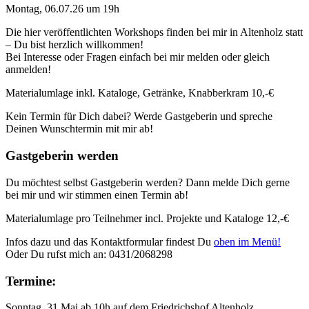
Montag, 06.07.26 um 19h
Die hier veröffentlichten Workshops finden bei mir in Altenholz statt
– Du bist herzlich willkommen!
Bei Interesse oder Fragen einfach bei mir melden oder gleich
anmelden!
Materialumlage inkl. Kataloge, Getränke, Knabberkram 10,-€
Kein Termin für Dich dabei? Werde Gastgeberin und spreche
Deinen Wunschtermin mit mir ab!
Gastgeberin werden
Du möchtest selbst Gastgeberin werden? Dann melde Dich gerne
bei mir und wir stimmen einen Termin ab!
Materialumlage pro Teilnehmer incl. Projekte und Kataloge 12,-€
Infos dazu und das Kontaktformular findest Du
oben im Menü!
Oder Du rufst mich an: 0431/2068298
Termine:
Sonntag, 31.Mai ab 10h auf dem Friedrichshof Altenholz