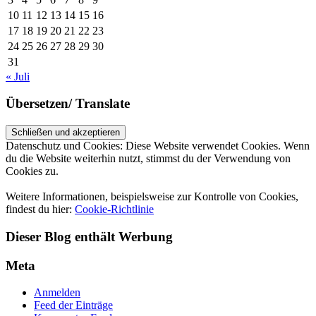
10
11
12
13
14
15
16
17
18
19
20
21
22
23
24
25
26
27
28
29
30
31
« Juli
Übersetzen/ Translate
Datenschutz und Cookies: Diese Website verwendet Cookies. Wenn
du die Website weiterhin nutzt, stimmst du der Verwendung von
Cookies zu.
Weitere Informationen, beispielsweise zur Kontrolle von Cookies,
findest du hier:
Cookie-Richtlinie
Dieser Blog enthält Werbung
Meta
Anmelden
Feed der Einträge