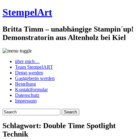
StempelArt
Britta Timm – unabhängige Stampin´up!
Demonstratorin aus Altenholz bei Kiel
über mich…
Team StempelART
Demo werden
Gastgeberin werden
Bestellung
Kontaktformular
Datenschutz
Impressum
Schlagwort:
Double Time Spotlight
Technik