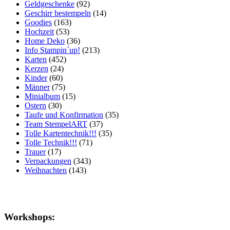
Geldgeschenke
(92)
Geschirr bestempeln
(14)
Goodies
(163)
Hochzeit
(53)
Home Deko
(36)
Info Stampin´up!
(213)
Karten
(452)
Kerzen
(24)
Kinder
(60)
Männer
(75)
Minialbum
(15)
Ostern
(30)
Taufe und Konfirmation
(35)
Team StempelART
(37)
Tolle Kartentechnik!!!
(35)
Tolle Technik!!!
(71)
Trauer
(17)
Verpackungen
(343)
Weihnachten
(143)
Workshops: