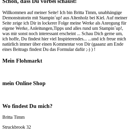
Schön, dass Du vorbei schaust!
Willkommen auf meiner Seite! Ich bin Britta Timm, unabhängige
Demonstratorin mit Stampin´up! aus Altenholz bei Kiel. Auf meiner
Seite zeige ich Dir in lockerer Folge meine Werke als Anregung für
eigene Werke, Anleitungen,Tipps und alles rund um Stampin´up!,
was mir sonst noch interessant erscheint ... Schau Dich gerne um,
ich hoffe, Du findest hier viel Inspirierendes... ...und ich freue mich
natürlich immer über einen Kommentar von Dir (gaaanz am Ende
eines Beitrags findest Du das Formular dafür ;-) ) !
Mein Flohmarkt
mein Online Shop
Wo findest Du mich?
Britta Timm
Struckbrook 32