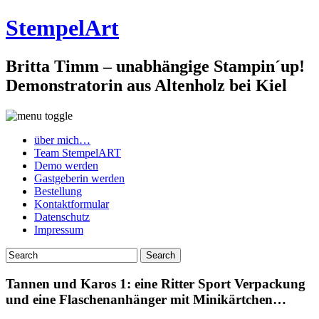
StempelArt
Britta Timm – unabhängige Stampin´up!
Demonstratorin aus Altenholz bei Kiel
über mich…
Team StempelART
Demo werden
Gastgeberin werden
Bestellung
Kontaktformular
Datenschutz
Impressum
Tannen und Karos 1: eine Ritter Sport Verpackung
und eine Flaschenanhänger mit Minikärtchen…