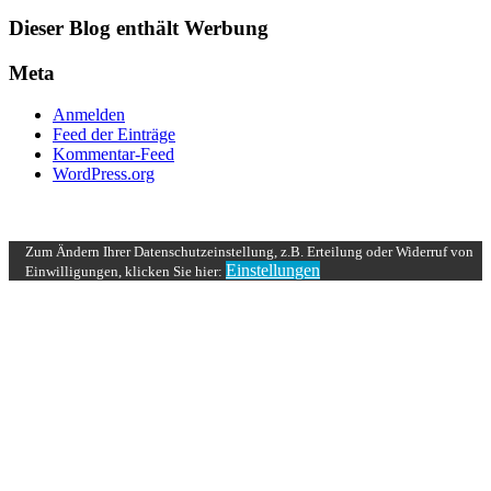
Dieser Blog enthält Werbung
Meta
Anmelden
Feed der Einträge
Kommentar-Feed
WordPress.org
UP ↑
Zum Ändern Ihrer Datenschutzeinstellung, z.B. Erteilung oder Widerruf von
Einstellungen
Einwilligungen, klicken Sie hier: