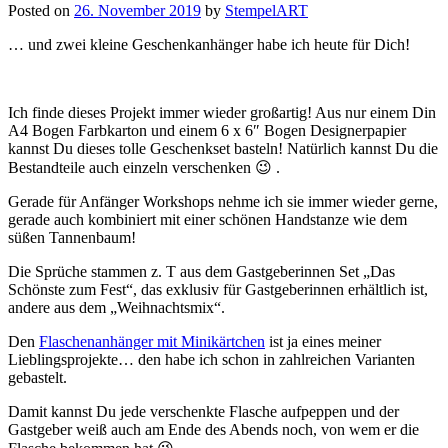
Posted on
26. November 2019
by
StempelART
… und zwei kleine Geschenkanhänger habe ich heute für Dich!
Ich finde dieses Projekt immer wieder großartig! Aus nur einem Din
A4 Bogen Farbkarton und einem 6 x 6″ Bogen Designerpapier
kannst Du dieses tolle Geschenkset basteln! Natürlich kannst Du die
Bestandteile auch einzeln verschenken 😉 .
Gerade für Anfänger Workshops nehme ich sie immer wieder gerne,
gerade auch kombiniert mit einer schönen Handstanze wie dem
süßen Tannenbaum!
Die Sprüche stammen z. T aus dem Gastgeberinnen Set „Das
Schönste zum Fest“, das exklusiv für Gastgeberinnen erhältlich ist,
andere aus dem „Weihnachtsmix“.
Den
Flaschenanhänger mit Minikärtchen
ist ja eines meiner
Lieblingsprojekte… den habe ich schon in zahlreichen Varianten
gebastelt.
Damit kannst Du jede verschenkte Flasche aufpeppen und der
Gastgeber weiß auch am Ende des Abends noch, von wem er die