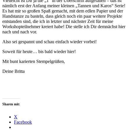
Vielleicht ist Dir ja die „1“ in der Überschrift aufgefallen – das ist
nämlich erst der Anfang meiner kleinen „Tannen und Karos“ Serie!
Es hat mir so großen Spaß gemacht, mit dem edlen Papier und der
Handstanze zu basteln, dass gleich noch ein paar weitere Projekte
entstanden sind, die ich in letzter und nächster Zeit für meine
Workshopteilnehmer kreiert habe! Die stelle ich Dir demnächst hier
nach und nach vor.
Also sei gespannt und schau einfach wieder vorbei!
Soweit für heute… bis bald wieder hier!
Mit bunt karierten Stempelgrüßen,
Deine Britta
Sharen mit:
X
Facebook