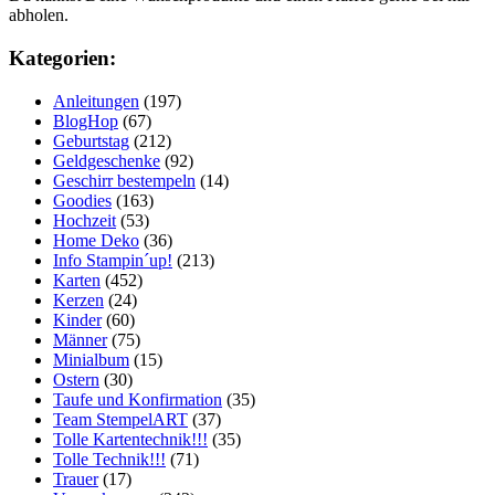
abholen.
Kategorien:
Anleitungen
(197)
BlogHop
(67)
Geburtstag
(212)
Geldgeschenke
(92)
Geschirr bestempeln
(14)
Goodies
(163)
Hochzeit
(53)
Home Deko
(36)
Info Stampin´up!
(213)
Karten
(452)
Kerzen
(24)
Kinder
(60)
Männer
(75)
Minialbum
(15)
Ostern
(30)
Taufe und Konfirmation
(35)
Team StempelART
(37)
Tolle Kartentechnik!!!
(35)
Tolle Technik!!!
(71)
Trauer
(17)