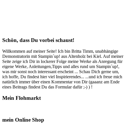
Schön, dass Du vorbei schaust!
Willkommen auf meiner Seite! Ich bin Britta Timm, unabhängige
Demonstratorin mit Stampin´up! aus Altenholz bei Kiel. Auf meiner
Seite zeige ich Dir in lockerer Folge meine Werke als Anregung für
eigene Werke, Anleitungen,Tipps und alles rund um Stampin´up!,
was mir sonst noch interessant erscheint ... Schau Dich gerne um,
ich hoffe, Du findest hier viel Inspirierendes... ...und ich freue mich
natürlich immer über einen Kommentar von Dir (gaaanz am Ende
eines Beitrags findest Du das Formular dafür ;-) ) !
Mein Flohmarkt
mein Online Shop