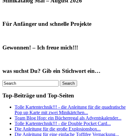
Minikatalog Mai – August 2026
Für Anfänger und schnelle Projekte
Gewonnen! – Ich freue mich!!!
was suchst Du? Gib ein Stichwort ein…
Top-Beiträge und Top-Seiten
Tolle Kartentechnik!!! - die Anleitung für die quadratische
Pop up Karte mit zwei Minikärtchen...
Team Blog Hop: ein Bücherregal als Adventskalender...
Tolle Kartentechnik!!! - die Double Pocket Card...
Die Anleitung für die große Explosionsbox...
Die Anleitung für eine einfache Toffifee Verpackung...