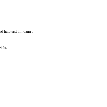
 halbierst ihn dann .
icht.