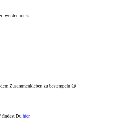
ert werden muss!
or dem Zusammenkleben zu bestempeln 😉 .
!“ findest Du
hier.