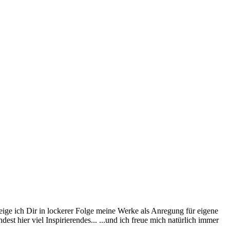
eige ich Dir in lockerer Folge meine Werke als Anregung für eigene
st hier viel Inspirierendes... ...und ich freue mich natürlich immer