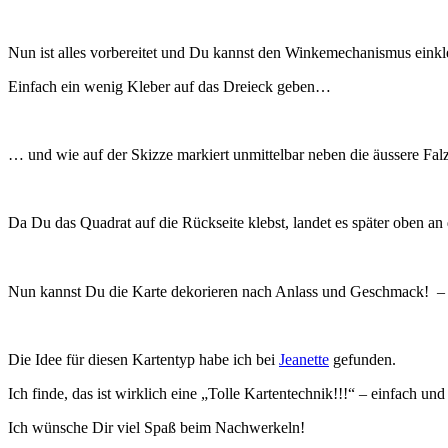
Nun ist alles vorbereitet und Du kannst den Winkemechanismus einkle
Einfach ein wenig Kleber auf das Dreieck geben…
… und wie auf der Skizze markiert unmittelbar neben die äussere Fa
Da Du das Quadrat auf die Rückseite klebst, landet es später oben a
Nun kannst Du die Karte dekorieren nach Anlass und Geschmack! – 
Die Idee für diesen Kartentyp habe ich bei
Jeanette
gefunden.
Ich finde, das ist wirklich eine „Tolle Kartentechnik!!!“ – einfach un
Ich wünsche Dir viel Spaß beim Nachwerkeln!