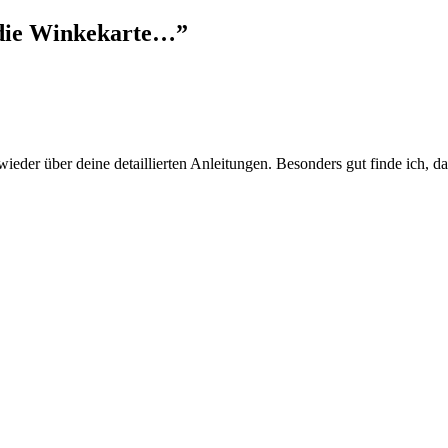
– die Winkekarte…
”
ieder über deine detaillierten Anleitungen. Besonders gut finde ich, da