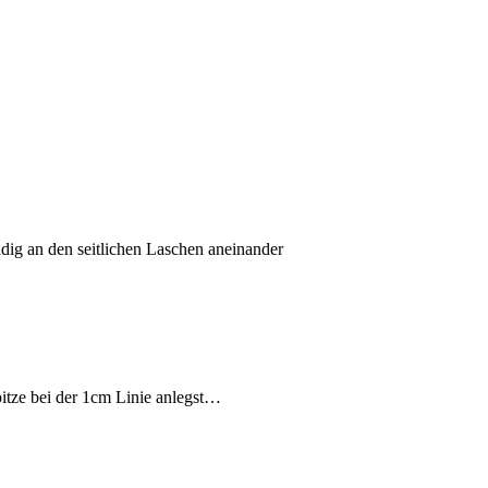
ndig an den seitlichen Laschen aneinander
pitze bei der 1cm Linie anlegst…