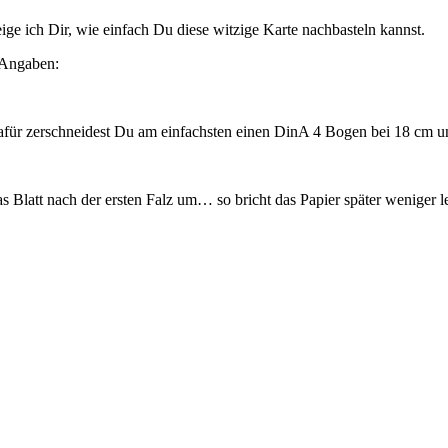
ge ich Dir, wie einfach Du diese witzige Karte nachbasteln kannst.
n Angaben:
für zerschneidest Du am einfachsten einen DinA 4 Bogen bei 18 cm und
 Blatt nach der ersten Falz um… so bricht das Papier später weniger le