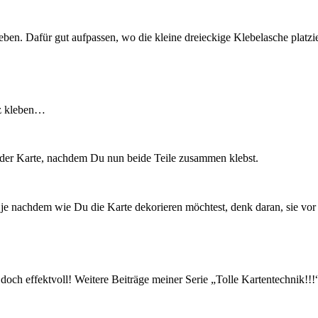
ben. Dafür gut aufpassen, wo die kleine dreieckige Klebelasche platzi
lz kleben…
n der Karte, nachdem Du nun beide Teile zusammen klebst.
je nachdem wie Du die Karte dekorieren möchtest, denk daran, sie v
d doch effektvoll! Weitere Beiträge meiner Serie „Tolle Kartentechnik!!