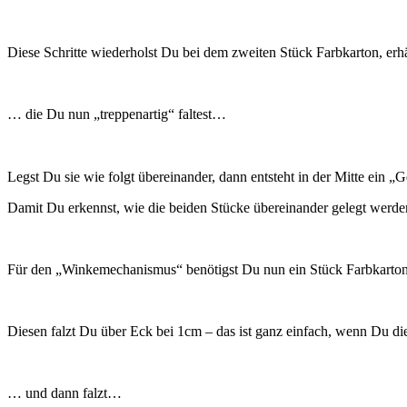
Diese Schritte wiederholst Du bei dem zweiten Stück Farbkarton, erh
… die Du nun „treppenartig“ faltest…
Legst Du sie wie folgt übereinander, dann entsteht in der Mitte ein
Damit Du erkennst, wie die beiden Stücke übereinander gelegt werden,
Für den „Winkemechanismus“ benötigst Du nun ein Stück Farbkart
Diesen falzt Du über Eck bei 1cm – das ist ganz einfach, wenn Du die
… und dann falzt…