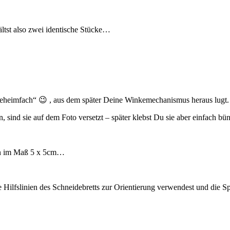
ältst also zwei identische Stücke…
 „Geheimfach“ 😉 , aus dem später Deine Winkemechanismus heraus lugt.
 sind sie auf dem Foto versetzt – später klebst Du sie aber einfach bü
on im Maß 5 x 5cm…
 Hilfslinien des Schneidebretts zur Orientierung verwendest und die S