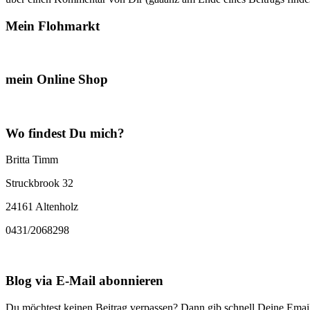
Mein Flohmarkt
mein Online Shop
Wo findest Du mich?
Britta Timm
Struckbrook 32
24161 Altenholz
0431/2068298
Blog via E-Mail abonnieren
Du möchtest keinen Beitrag verpassen? Dann gib schnell Deine Email