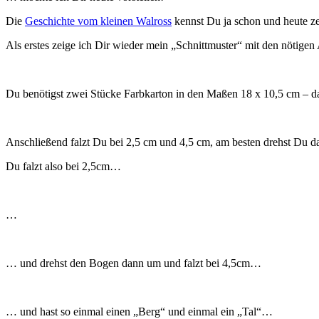
Die
Geschichte vom kleinen Walross
kennst Du ja schon und heute zei
Als erstes zeige ich Dir wieder mein „Schnittmuster“ mit den nötige
Du benötigst zwei Stücke Farbkarton in den Maßen 18 x 10,5 cm – da
Anschließend falzt Du bei 2,5 cm und 4,5 cm, am besten drehst Du das
Du falzt also bei 2,5cm…
…
… und drehst den Bogen dann um und falzt bei 4,5cm…
… und hast so einmal einen „Berg“ und einmal ein „Tal“…