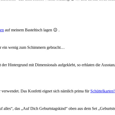
men
auf meinem Basteltisch lagen 😉 .
lber ein wenig zum Schimmern gebracht…
 der Hintergrund mit Dimensionals aufgeklebt, so erhlaten die Aussta
r verwendet. Das Konfetti eignet sich nämlich prima für
Schüttelkarten!
f alles“, das „Auf Dich Geburtstagskind“ oben aus dem Set „Geburtst