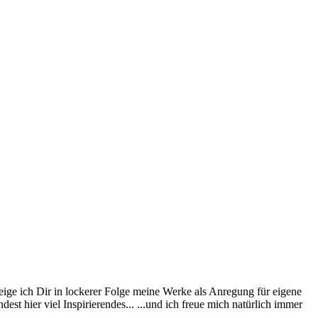
eige ich Dir in lockerer Folge meine Werke als Anregung für eigene
st hier viel Inspirierendes... ...und ich freue mich natürlich immer