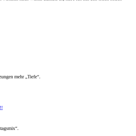
nzungen mehr „Tiefe“.
!!
stagsmix“.