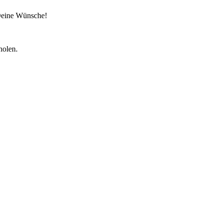
 Deine Wünsche!
holen.