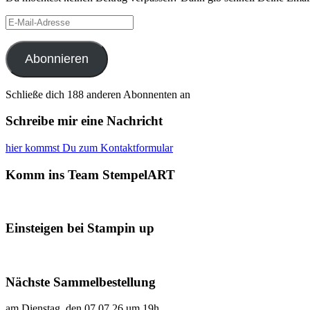
E-
Mail-
Adresse
Abonnieren
Schließe dich 188 anderen Abonnenten an
Schreibe mir eine Nachricht
hier kommst Du zum Kontaktformular
Komm ins Team StempelART
Einsteigen bei Stampin up
Nächste Sammelbestellung
am Dienstag, den 07.07.26 um 19h