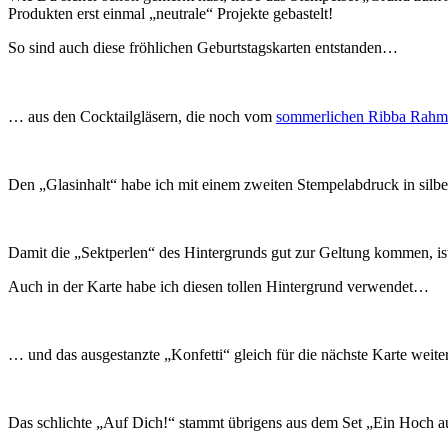
Produkten erst einmal „neutrale“ Projekte gebastelt!
So sind auch diese fröhlichen Geburtstagskarten entstanden…
… aus den Cocktailgläsern, die noch vom
sommerlichen Ribba Rah
Den „Glasinhalt“ habe ich mit einem zweiten Stempelabdruck in si
Damit die „Sektperlen“ des Hintergrunds gut zur Geltung kommen, ist
Auch in der Karte habe ich diesen tollen Hintergrund verwendet…
… und das ausgestanzte „Konfetti“ gleich für die nächste Karte weite
Das schlichte „Auf Dich!“ stammt übrigens aus dem Set „Ein Hoch au