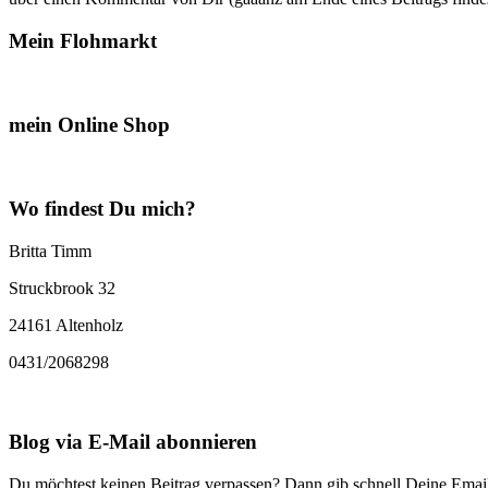
Mein Flohmarkt
mein Online Shop
Wo findest Du mich?
Britta Timm
Struckbrook 32
24161 Altenholz
0431/2068298
Blog via E-Mail abonnieren
Du möchtest keinen Beitrag verpassen? Dann gib schnell Deine Email