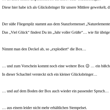
Diese hier habe ich als Glücksbringer für unsere Mittlere gewerkelt, 
Der süße Fliegenpilz stammt aus dem Stanzformenset „Naturelemente“ 
Das „Viel Glück“ findest Du im „Jahr voller Grüße“… wie für übrigens 
Nimmt man den Deckel ab, so „explodiert“ die Box…
… und zum Vorschein kommt noch eine weitere Box 😉 … ein bißchen
In dieser Schachtel versteckt sich ein kleiner Glücksbringer…
… und auf dem Boden der Box auch wieder ein passender Spruch…
… aus einem leider nicht mehr erhältlichen Stempelset.