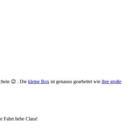
chein 😉 . Die
kleine Box
ist genauso gearbeitet wie
ihre große
e Fahrt liebe Clara!