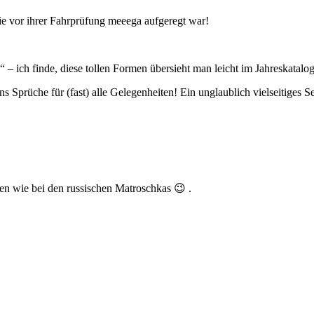
die vor ihrer Fahrprüfung meeega aufgeregt war!
– ich finde, diese tollen Formen übersieht man leicht im Jahreskatalog
Sprüche für (fast) alle Gelegenheiten! Ein unglaublich vielseitiges Se
 wie bei den russischen Matroschkas 😉 .