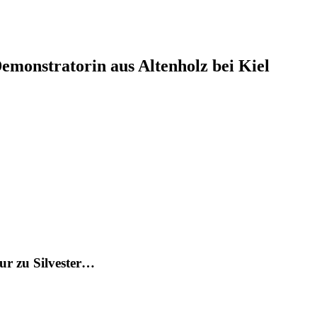
monstratorin aus Altenholz bei Kiel
ur zu Silvester…