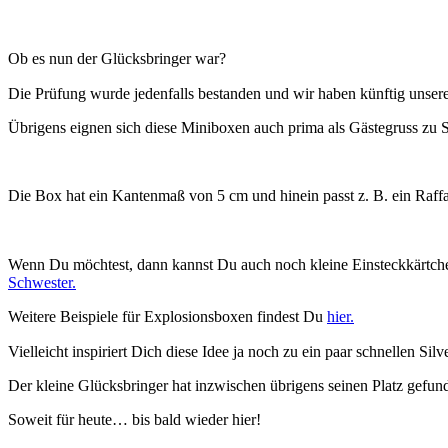
Ob es nun der Glücksbringer war?
Die Prüfung wurde jedenfalls bestanden und wir haben künftig unser
Übrigens eignen sich diese Miniboxen auch prima als Gästegruss zu S
Die Box hat ein Kantenmaß von 5 cm und hinein passt z. B. ein Raff
Wenn Du möchtest, dann kannst Du auch noch kleine Einsteckkärtche
Schwester.
Weitere Beispiele für Explosionsboxen findest Du
hier.
Vielleicht inspiriert Dich diese Idee ja noch zu ein paar schnellen Silv
Der kleine Glücksbringer hat inzwischen übrigens seinen Platz gefunde
Soweit für heute… bis bald wieder hier!