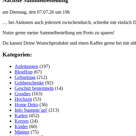
Nächste Sammelbestellung
am Dienstag, den 07.07.26 um 19h
… bei Aktionen auch jederzeit zwischendurch, schreibe mir einfach
Nutze gerne meine Sammelbestellung um Porto zu sparen!
Du kannst Deine Wunschprodukte und einen Kaffee gerne bei mir ab
Kategorien:
Anleitungen
(197)
BlogHop
(67)
Geburtstag
(212)
Geldgeschenke
(92)
Geschirr bestempeln
(14)
Goodies
(163)
Hochzeit
(53)
Home Deko
(36)
Info Stampin´up!
(213)
Karten
(452)
Kerzen
(24)
Kinder
(60)
Männer
(75)