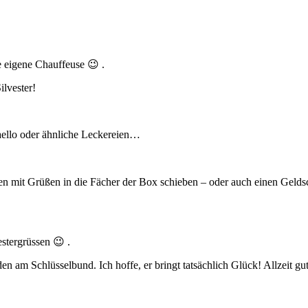
e eigene Chauffeuse 😉 .
ilvester!
aello oder ähnliche Leckereien…
n mit Grüßen in die Fächer der Box schieben – oder auch einen Gelds
estergrüssen 😉 .
n am Schlüsselbund. Ich hoffe, er bringt tatsächlich Glück! Allzeit gut