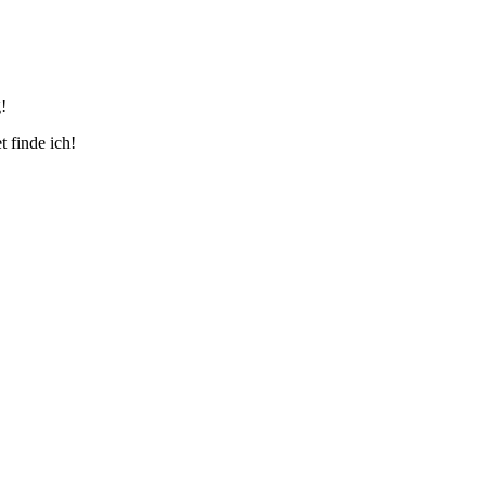
!
t finde ich!