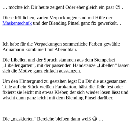
… möchte ich Dir heute zeigen! Oder eher gleich ein paar 😉 .
Diese fröhlichen, zarten Verpackungen sind mit Hilfe der
Maskentechnik
und der Blending Pinsel ganz fix gewerkelt…
Ich habe für die Verpackungen sommerliche Farben gewählt:
Aquamarin kombiniert mit Abendblau.
Die Libellen und der Spruch stammen aus dem Stempelset
„Libellengarten“, mit der passenden Handstanze „Libellen“ lassen
sich die Motive ganz einfach ausstanzen.
Um den Hintergrund zu gestalten legst Du Dir die ausgestanzten
Teile auf ein Stück weißen Farbkarton, hälst die Teile fest oder
fixierst sie leicht mit etwas Kleber, der sich wieder lösen lässt und
wischt dann ganz leicht mit dem Blending Pinsel darüber.
Die „maskierten“ Bereiche bleiben dann weiß 😉 …