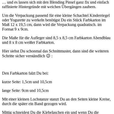
… und es lassen sich mit den Blending Pinsel ganz fix und einfach
raffinierte Hintergründe mit weichen Übergängen zaubern.
Um die Verpackung passend für eine kleine Schachtel Kinderriegel
oder Yogurette zu werkeln benötigst Du ein Stück Farbkarton im
Maß 12 x 19,5 cm, dann wird die Verpackung quadratisch. im
Format 9 x 9cm.
Die Maße für die Aufleger sind 8,5 x 8,5 cm Farbkarton Abendblau
und 8 x 8 cm weißer Farbkarton.
Hier siehst Du schonmal das Schnittmuster, dann sind die weiteren
Schritte sicher verständlich 😉 :
Den Farbkarton falzt Du bei:
kurze Seite: 1,5cm und 10,5cm
lange Seite: 9cm und 10,5cm
Mit einer kleinen Lochstanze stanzt Du an den Seiten kleine Kreise,
durch die später ein Band gezogen wird.
Mittig schneidest Du die Klebelaschen ein und wenn Du die