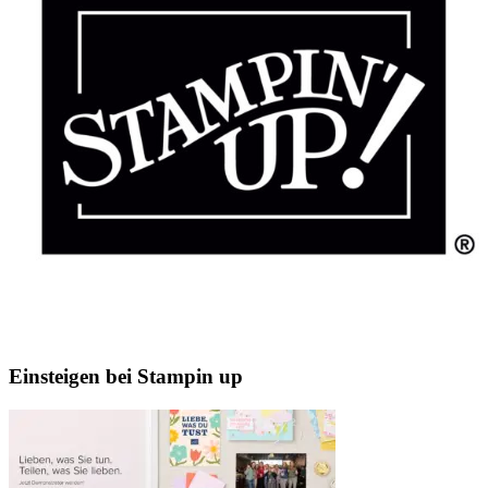
Einsteigen bei Stampin up