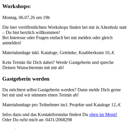
Workshops:
Montag, 06.07.26 um 19h
Die hier veröffentlichten Workshops finden bei mir in Altenholz statt
– Du bist herzlich willkommen!
Bei Interesse oder Fragen einfach bei mir melden oder gleich
anmelden!
Materialumlage inkl. Kataloge, Getränke, Knabberkram 10,-€
Kein Termin für Dich dabei? Werde Gastgeberin und spreche
Deinen Wunschtermin mit mir ab!
Gastgeberin werden
Du möchtest selbst Gastgeberin werden? Dann melde Dich gerne
bei mir und wir stimmen einen Termin ab!
Materialumlage pro Teilnehmer incl. Projekte und Kataloge 12,-€
Infos dazu und das Kontaktformular findest Du
oben im Menü!
Oder Du rufst mich an: 0431/2068298