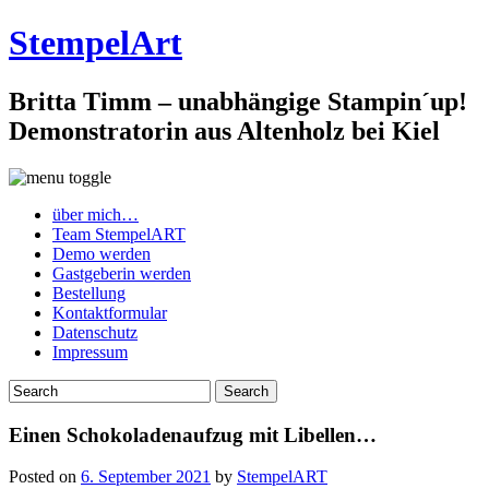
StempelArt
Britta Timm – unabhängige Stampin´up!
Demonstratorin aus Altenholz bei Kiel
über mich…
Team StempelART
Demo werden
Gastgeberin werden
Bestellung
Kontaktformular
Datenschutz
Impressum
Einen Schokoladenaufzug mit Libellen…
Posted on
6. September 2021
by
StempelART