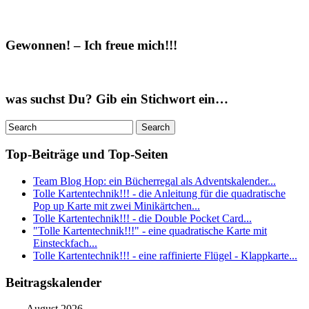
Gewonnen! – Ich freue mich!!!
was suchst Du? Gib ein Stichwort ein…
Top-Beiträge und Top-Seiten
Team Blog Hop: ein Bücherregal als Adventskalender...
Tolle Kartentechnik!!! - die Anleitung für die quadratische
Pop up Karte mit zwei Minikärtchen...
Tolle Kartentechnik!!! - die Double Pocket Card...
"Tolle Kartentechnik!!!" - eine quadratische Karte mit
Einsteckfach...
Tolle Kartentechnik!!! - eine raffinierte Flügel - Klappkarte...
Beitragskalender
August 2026