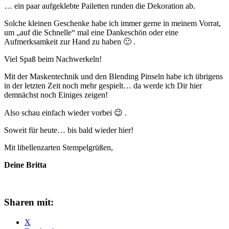
… ein paar aufgeklebte Pailetten runden die Dekoration ab.
Solche kleinen Geschenke habe ich immer gerne in meinem Vorrat,
um „auf die Schnelle“ mal eine Dankeschön oder eine
Aufmerksamkeit zur Hand zu haben 🙂 .
Viel Spaß beim Nachwerkeln!
Mit der Maskentechnik und den Blending Pinseln habe ich übrigens
in der letzten Zeit noch mehr gespielt… da werde ich Dir hier
demnächst noch Einiges zeigen!
Also schau einfach wieder vorbei 😉 .
Soweit für heute… bis bald wieder hier!
Mit libellenzarten Stempelgrüßen,
Deine Britta
Sharen mit:
X